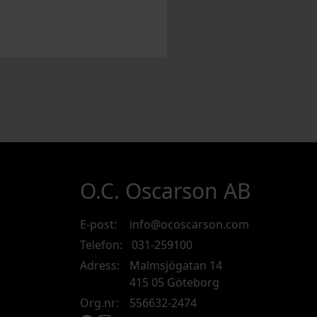
O.C. Oscarson AB
E-post:
info@ocoscarson.com
Telefon:
031-259100
Adress:
Malmsjögatan 14
415 05 Göteborg
Org.nr:
556632-2474