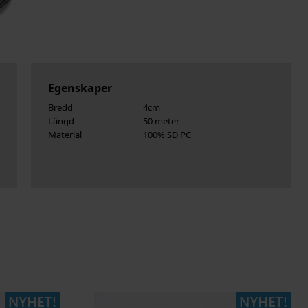
Egenskaper
Bredd
4cm
Längd
50 meter
Material
100% SD PC