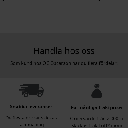
Handla hos oss
Som kund hos OC Oscarson har du flera fördelar:
Snabba leveranser
Förmånliga fraktpriser
De flesta ordrar skickas
Ordervärde från 2 000 kr
samma dag
skickas fraktfritt* inom