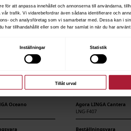
e för att anpassa innehållet och annonserna till användarna, tillh
vår trafik. Vi vidarebefordrar även sådana identifierare och anna
nnons- och analysföretag som vi samarbetar med. Dessa kan i sin
har tillhandahållit eller som de har samlat in när du har använt 
Inställningar
Statistik
Tillåt urval
NGA Oceano
Agora LINGA Cantera
LNG-F407
ngsvara
Beställningsvara