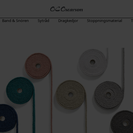
Band & Snören
Sytråd
Dragkedjor
Stoppningsmaterial
T