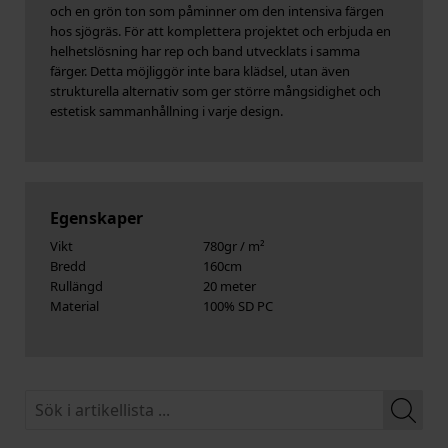
och en grön ton som påminner om den intensiva färgen
hos sjögräs. För att komplettera projektet och erbjuda en
helhetslösning har rep och band utvecklats i samma
färger. Detta möjliggör inte bara klädsel, utan även
strukturella alternativ som ger större mångsidighet och
estetisk sammanhållning i varje design.
Egenskaper
Vikt
780gr / m²
Bredd
160cm
Rullängd
20 meter
Material
100% SD PC