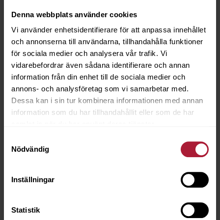
Denna webbplats använder cookies
Vi använder enhetsidentifierare för att anpassa innehållet
och annonserna till användarna, tillhandahålla funktioner
för sociala medier och analysera vår trafik. Vi
vidarebefordrar även sådana identifierare och annan
information från din enhet till de sociala medier och
annons- och analysföretag som vi samarbetar med.
Dessa kan i sin tur kombinera informationen med annan
information som du har tillhandahållit eller som de har
samlat in när du har använt deras tjänster.
Agora TIFÓN Coral
TIF-20620
Samtyckesval
Nödvändig
Beställningsvara
Inställningar
Statistik