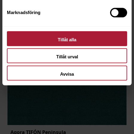
Marknadsföring
Tillåt alla
Tillåt urval
Avvisa
Agora TIFÓN Peninsula