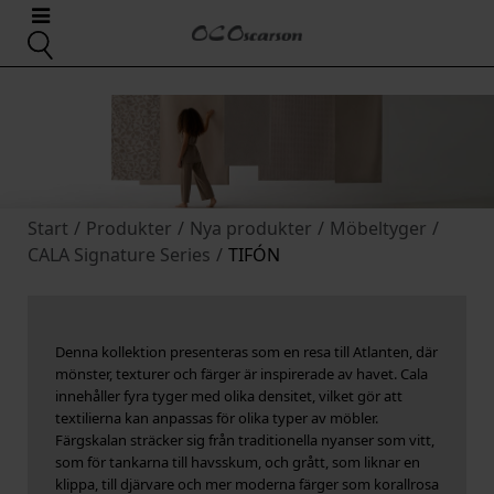
Start
/
Produkter
/
Nya produkter
/
Möbeltyger
/
CALA Signature Series
/
TIFÓN
Denna kollektion presenteras som en resa till Atlanten, där
mönster, texturer och färger är inspirerade av havet. Cala
innehåller fyra tyger med olika densitet, vilket gör att
textilierna kan anpassas för olika typer av möbler.
Färgskalan sträcker sig från traditionella nyanser som vitt,
som för tankarna till havsskum, och grått, som liknar en
klippa, till djärvare och mer moderna färger som korallrosa