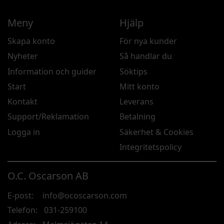
Meny
Hjälp
Skapa konto
För nya kunder
Nyheter
Så handlar du
Information och guider
Söktips
Start
Mitt konto
Kontakt
Leverans
Support/Reklamation
Betalning
Logga in
Säkerhet & Cookies
Integritetspolicy
O.C. Oscarson AB
E-post:
info@ocoscarson.com
Telefon:
031-259100