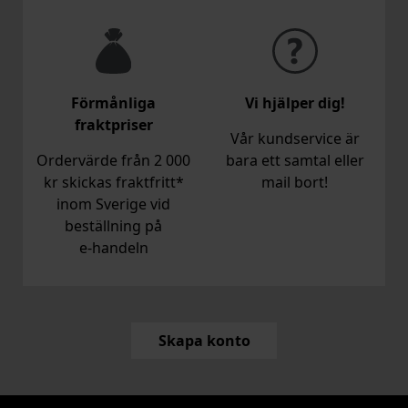
Förmånliga
Vi hjälper dig!
fraktpriser
Vår kundservice är
Ordervärde från 2 000
bara ett samtal eller
kr skickas fraktfritt*
mail bort!
inom Sverige vid
beställning på
e‑handeln
Skapa konto