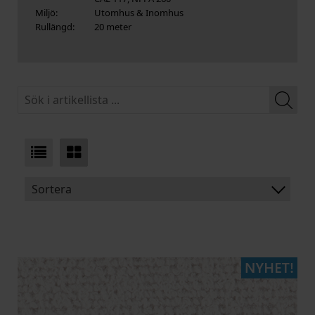
Miljö:
Utomhus & Inomhus
Rullängd:
20 meter
Sortera
BENÄMNING:
PRODUKTTYP:
MATERIAL:
ARTIKELKOD: