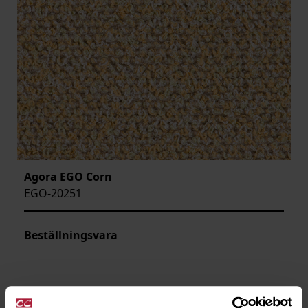
Agora EGO Corn
EGO-20251
Beställningsvara