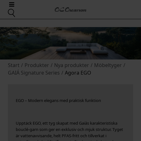
Start
/
Produkter
/
Nya produkter
/
Möbeltyger
/
GAIÁ Signature Series
/
Agora EGO
EGO – Modern elegans med praktisk funktion
Upptäck EGO, ett tyg skapat med Gaiàs karakteristiska
bouclé-garn som ger en exklusiv och mjuk struktur. Tyget
är vattenavvisande, helt PFAS-fritt och tillverkat i