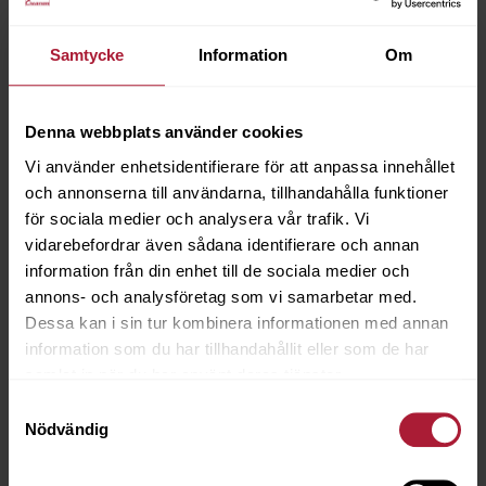
Samtycke
Information
Om
Denna webbplats använder cookies
Vi använder enhetsidentifierare för att anpassa innehållet
och annonserna till användarna, tillhandahålla funktioner
för sociala medier och analysera vår trafik. Vi
vidarebefordrar även sådana identifierare och annan
information från din enhet till de sociala medier och
annons- och analysföretag som vi samarbetar med.
Dessa kan i sin tur kombinera informationen med annan
information som du har tillhandahållit eller som de har
samlat in när du har använt deras tjänster.
Samtyckesval
Nödvändig
Agora EGO Icecream