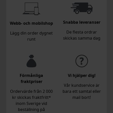
Snabba leveranser
Webb- och mobilshop
De flesta ordrar
Lägg din order dygnet
skickas samma dag
runt
Förmånliga
Vi hjälper dig!
fraktpriser
Vår kundservice är
Ordervärde från 2 000
bara ett samtal eller
kr skickas fraktfritt*
mail bort!
inom Sverige vid
beställning på