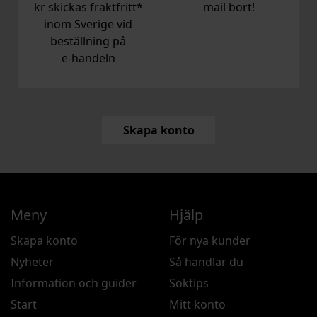
kr skickas fraktfritt*
mail bort!
inom Sverige vid
beställning på
e‑handeln
Skapa konto
Meny
Hjälp
Skapa konto
För nya kunder
Nyheter
Så handlar du
Information och guider
Söktips
Start
Mitt konto