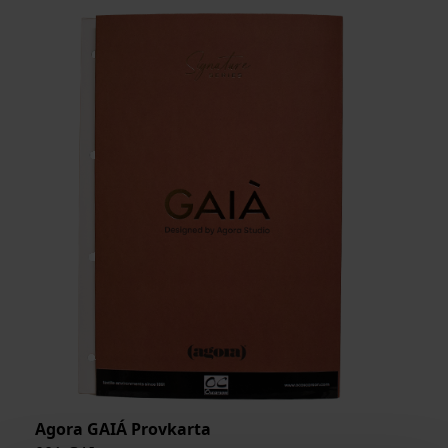
BREDD
ARTIKELKOD:
Agora GAIÁ Provkarta