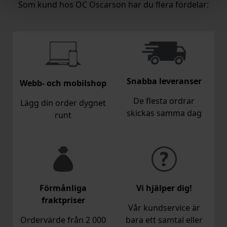
Som kund hos OC Oscarson har du flera fördelar:
Snabba leveranser
Webb- och mobilshop
De flesta ordrar
Lägg din order dygnet
skickas samma dag
runt
Förmånliga
Vi hjälper dig!
fraktpriser
Vår kundservice är
Ordervärde från 2 000
bara ett samtal eller