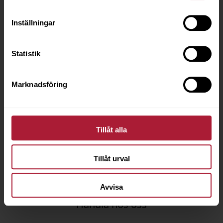
Inställningar
Statistik
Marknadsföring
Tillåt alla
Agora Armonias Provkarta
Tillåt urval
Avvisa
Handla hos oss