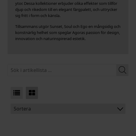
ytor. Dessa kollektioner erbjuder olika effekter som tillför
djup och rikedom till en elegant färgpalett, och uttrycker
sig fritt i form och känsla.
Tillsammans utgör Sunset, Soul och Ego en mångsidig och
konstnärlig helhet som speglar Agoras passion för design,
innovation och naturinspirerad estetik.
Sortera
BENÄMNING:
VIKT