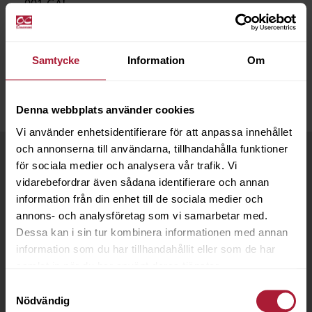
001-GAI
Saldo
190
Samtycke
Information
Om
Denna webbplats använder cookies
Vi använder enhetsidentifierare för att anpassa innehållet
och annonserna till användarna, tillhandahålla funktioner
för sociala medier och analysera vår trafik. Vi
vidarebefordrar även sådana identifierare och annan
information från din enhet till de sociala medier och
annons- och analysföretag som vi samarbetar med.
Dessa kan i sin tur kombinera informationen med annan
information som du har tillhandahållit eller som de har
samlat in när du har använt deras tjänster.
Samtyckesval
Nödvändig