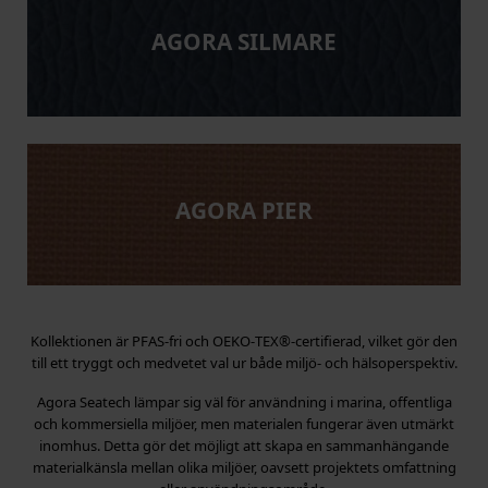
AGORA SILMARE
AGORA PIER
Kollektionen är PFAS‑fri och OEKO‑TEX®‑certifierad, vilket gör den
till ett tryggt och medvetet val ur både miljö‑ och hälsoperspektiv.
Agora Seatech lämpar sig väl för användning i marina, offentliga
och kommersiella miljöer, men materialen fungerar även utmärkt
inomhus. Detta gör det möjligt att skapa en sammanhängande
materialkänsla mellan olika miljöer, oavsett projektets omfattning