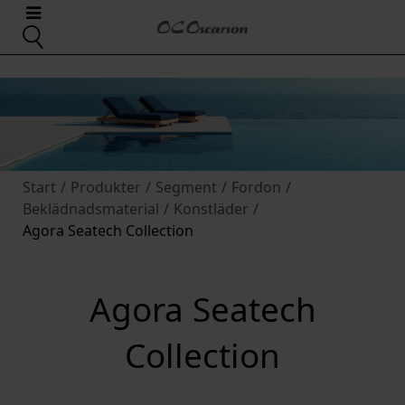
Start
/
Produkter
/
Segment
/
Fordon
/
Beklädnadsmaterial
/
Konstläder
/
Agora Seatech Collection
Agora Seatech
Collection