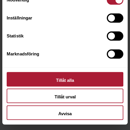
Inställningar
Statistik
Marknadsföring
Agora Charm Chocolate
Tillåt alla
CHR-20922
Tillåt urval
Beställningsvara
Avvisa