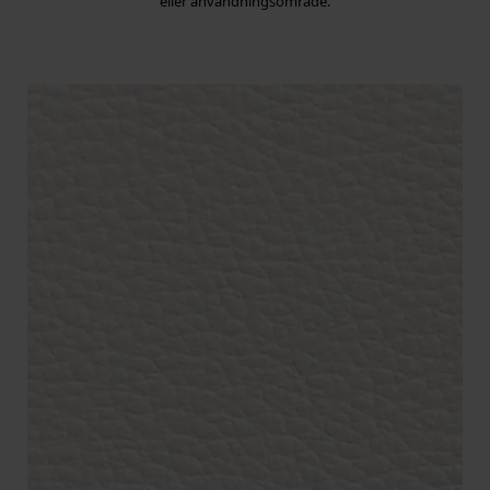
eller användningsområde.