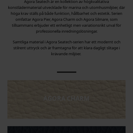
Agora Seatech är en kollektion av högkvalitativa
konstlädermaterial utvecklade för marina och utomhusmiljöer, där
höga krav ställs på både funktion, hållbarhet och estetik. Serien
omfattar Agora Pier, Agora Charm och Agora Silmare, som
tillsammans erbjuder ett enhetligt men variationsrikt urval för
professionella inredningslösningar.
Samtliga material i Agora Seatech‑serien har ett modernt och
stilrent uttryck och är framtagna för att klara dagligt slitage i
krävande miljöer.
AGORA CHARM