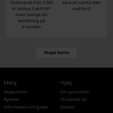
Ordervärde från 2 000
bara ett samtal eller
kr skickas fraktfritt*
mail bort!
inom Sverige vid
beställning på
e‑handeln
Skapa konto
Meny
Hjälp
Skapa konto
För nya kunder
Nyheter
Så handlar du
Information och guider
Söktips