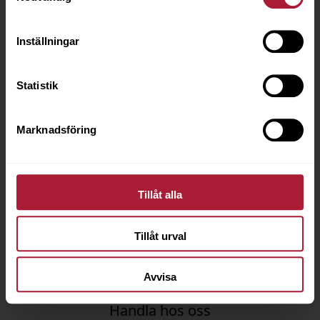
Inställningar
Statistik
Marknadsföring
Tillåt alla
Agora Armonias Provkarta
Tillåt urval
Avvisa
Handla hos oss