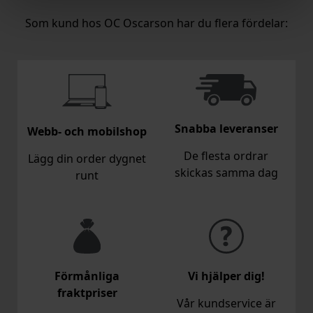
Som kund hos OC Oscarson har du flera fördelar:
Snabba leveranser
Webb- och mobilshop
De flesta ordrar
Lägg din order dygnet
skickas samma dag
runt
Förmånliga
Vi hjälper dig!
fraktpriser
Vår kundservice är