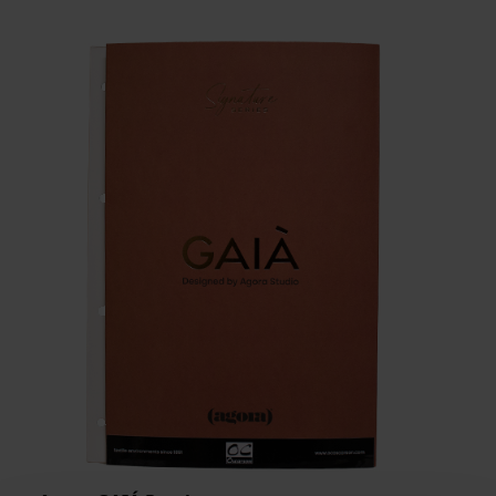
VIKT
BREDD
ARTIKELKOD: