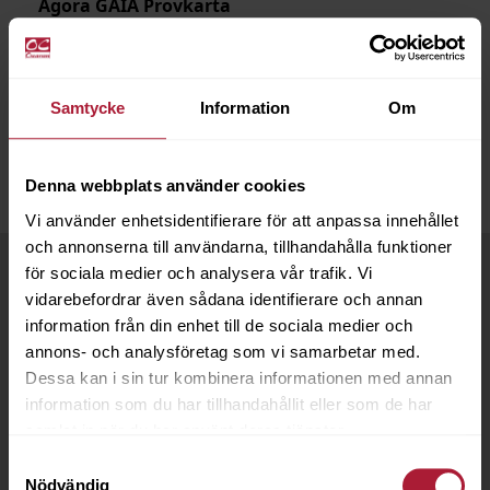
Agora GAIÁ Provkarta
001-GAI
Saldo
190
Samtycke
Information
Om
Denna webbplats använder cookies
Vi använder enhetsidentifierare för att anpassa innehållet
och annonserna till användarna, tillhandahålla funktioner
för sociala medier och analysera vår trafik. Vi
vidarebefordrar även sådana identifierare och annan
information från din enhet till de sociala medier och
annons- och analysföretag som vi samarbetar med.
Dessa kan i sin tur kombinera informationen med annan
information som du har tillhandahållit eller som de har
samlat in när du har använt deras tjänster.
Samtyckesval
Nödvändig