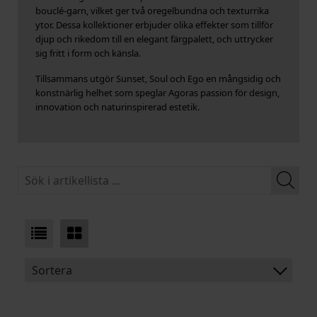
bouclé-garn, vilket ger två oregelbundna och texturrika
ytor. Dessa kollektioner erbjuder olika effekter som tillför
djup och rikedom till en elegant färgpalett, och uttrycker
sig fritt i form och känsla.
Tillsammans utgör Sunset, Soul och Ego en mångsidig och
konstnärlig helhet som speglar Agoras passion för design,
innovation och naturinspirerad estetik.
Sortera
BENÄMNING: