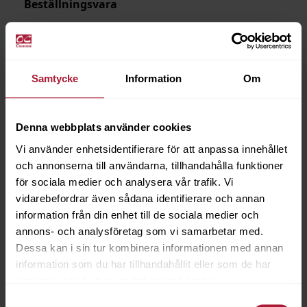
Beställningsvara
Samtycke
Information
Om
Denna webbplats använder cookies
Vi använder enhetsidentifierare för att anpassa innehållet
och annonserna till användarna, tillhandahålla funktioner
för sociala medier och analysera vår trafik. Vi
vidarebefordrar även sådana identifierare och annan
information från din enhet till de sociala medier och
annons- och analysföretag som vi samarbetar med.
Dessa kan i sin tur kombinera informationen med annan
information som du har tillhandahållit eller som de har
samlat in när du har använt deras tjänster.
Samtyckesval