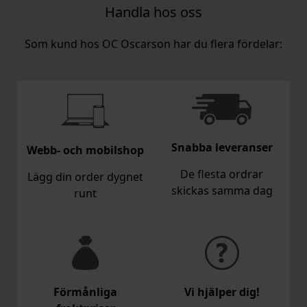
Handla hos oss
Som kund hos OC Oscarson har du flera fördelar:
Snabba leveranser
Webb- och mobilshop
De flesta ordrar
Lägg din order dygnet
skickas samma dag
runt
Förmånliga
Vi hjälper dig!