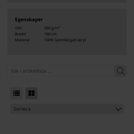
Egenskaper
Vikt
260 g/m²
Bredd
160 cm
Material
100% Spinnfärgad akryl
Sortera
BENÄMNING