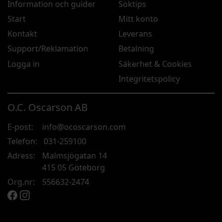
Information och guider
Söktips
Start
Mitt konto
Kontakt
Leverans
Support/Reklamation
Betalning
Logga in
Säkerhet & Cookies
Integritetspolicy
O.C. Oscarson AB
E-post:
info@ocoscarson.com
Telefon:
031-259100
Adress:
Malmsjögatan 14
415 05 Göteborg
Org.nr:
556632-2474