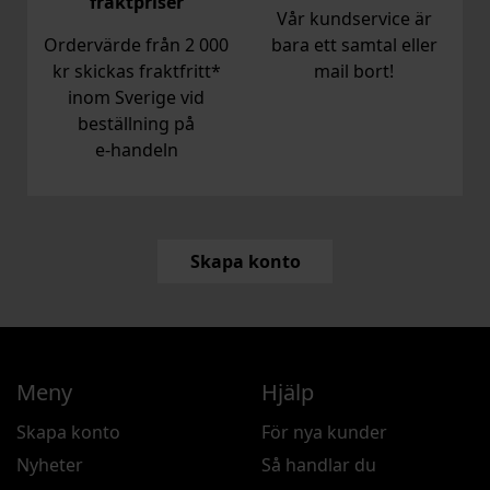
fraktpriser
Vår kundservice är
Ordervärde från 2 000
bara ett samtal eller
kr skickas fraktfritt*
mail bort!
inom Sverige vid
beställning på
e‑handeln
Skapa konto
Meny
Hjälp
Skapa konto
För nya kunder
Nyheter
Så handlar du