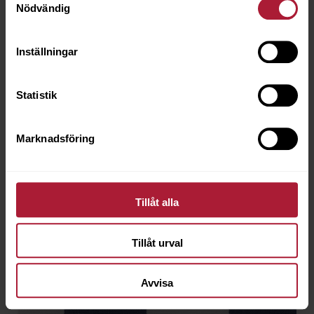
Nödvändig
Inställningar
Agora LINES Integral
LNS-1215
Statistik
Beställningsvara
Marknadsföring
Tillåt alla
Tillåt urval
Avvisa