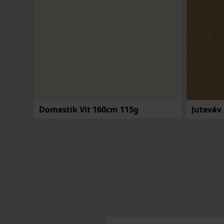
Domestik Vit 160cm 115g
Juteväv