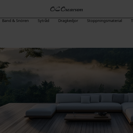
Band & Snören
Sytråd
Dragkedjor
Stoppningsmaterial
T