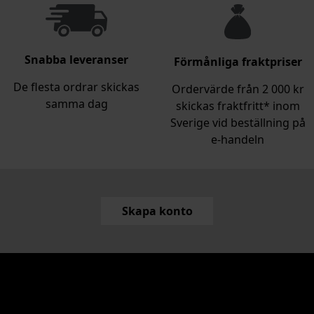
Snabba leveranser
Förmånliga fraktpriser
De flesta ordrar skickas
Ordervärde från 2 000 kr
samma dag
skickas fraktfritt* inom
Sverige vid beställning på
e‑handeln
Skapa konto