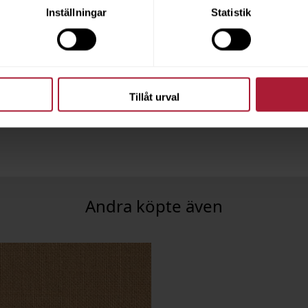
Inställningar
Statistik
O Storm
4
ngsvara
Tillåt urval