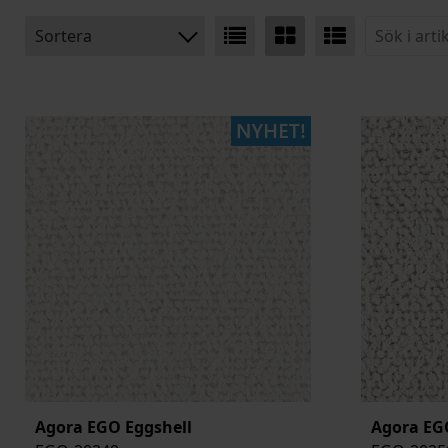
Sortera
BENÄMNING:
PRODUKTTYP:
MATERIAL:
ARTIKELKOD:
Agora EGO Eggshell
Agora EG