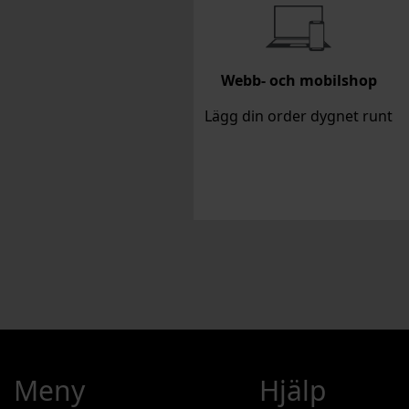
Webb- och mobilshop
Lägg din order dygnet runt
Meny
Hjälp