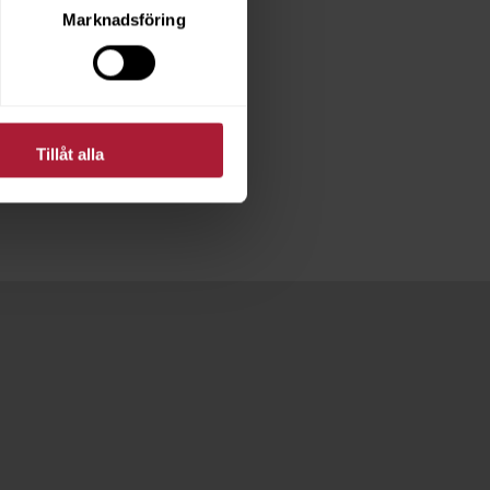
Marknadsföring
Tillåt alla