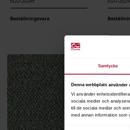
EGO-20249
EGO-2025
Beställningsvara
Beställni
Samtycke
Denna webbplats använder 
Vi använder enhetsidentifierar
sociala medier och analysera 
till de sociala medier och a
med annan information som du 
Samtyckesval