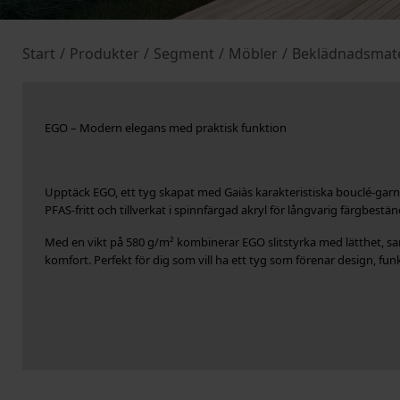
Start
/
Produkter
/
Segment
/
Möbler
/
Beklädnadsmate
EGO – Modern elegans med praktisk funktion
Upptäck EGO, ett tyg skapat med Gaiàs karakteristiska bouclé-garn 
PFAS-fritt och tillverkat i spinnfärgad akryl för långvarig färgbestä
Med en vikt på 580 g/m² kombinerar EGO slitstyrka med lätthet, sa
komfort. Perfekt för dig som vill ha ett tyg som förenar design, f