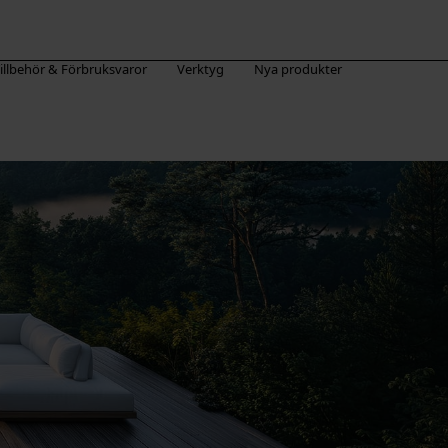
illbehör & Förbruksvaror
Verktyg
Nya produkter