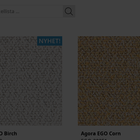
O Birch
Agora EGO Corn