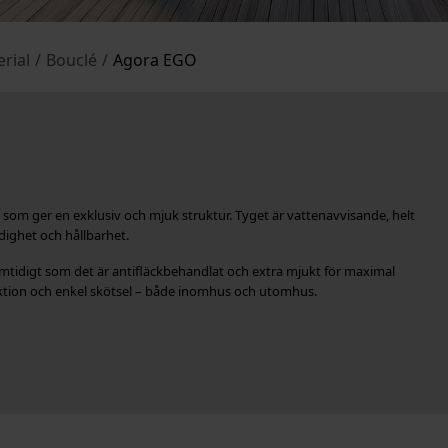
rial
/
Bouclé
/
Agora EGO
som ger en exklusiv och mjuk struktur. Tyget är vattenavvisande, helt
ndighet och hållbarhet.
mtidigt som det är antifläckbehandlat och extra mjukt för maximal
unktion och enkel skötsel – både inomhus och utomhus.