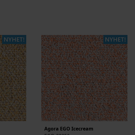
Agora EGO Icecream