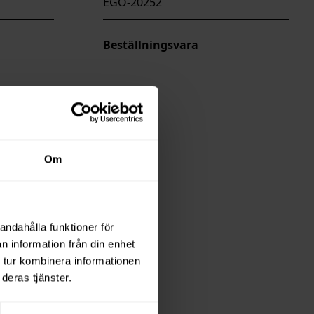
EGO-20252
Beställningsvara
Om
andahålla funktioner för
n information från din enhet
 tur kombinera informationen
deras tjänster.