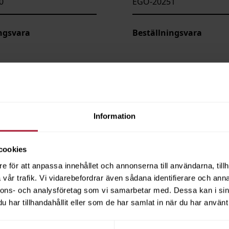
0
EGO-20251
ngsvara
Beställningsvara
Information
cookies
e för att anpassa innehållet och annonserna till användarna, tillh
vår trafik. Vi vidarebefordrar även sådana identifierare och anna
nnons- och analysföretag som vi samarbetar med. Dessa kan i sin
har tillhandahållit eller som de har samlat in när du har använt 