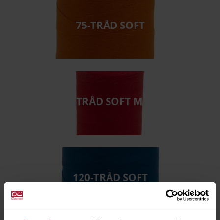
75-TRÅD SOFT
75-TRÅD SOFT MINI
120-TRÅD SOFT