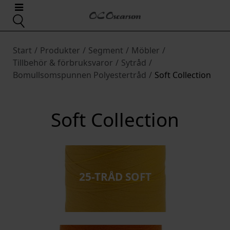
Start
/
Produkter
/
Segment
/
Möbler
/
Tillbehör & förbruksvaror
/
Sytråd
/
Bomullsomspunnen Polyestertråd
/
Soft Collection
Soft Collection
25-TRÅD SOFT