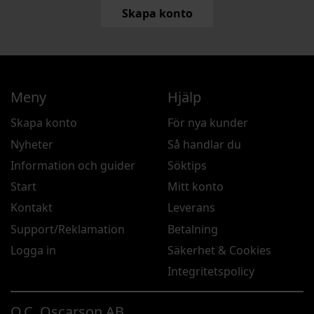
Skapa konto
Meny
Hjälp
Skapa konto
För nya kunder
Nyheter
Så handlar du
Information och guider
Söktips
Start
Mitt konto
Kontakt
Leverans
Support/Reklamation
Betalning
Logga in
Säkerhet & Cookies
Integritetspolicy
O.C. Oscarson AB