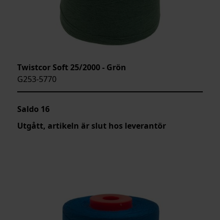
Twistcor Soft 25/2000 - Grön
G253-5770
Saldo
16
Utgått, artikeln är slut hos leverantör