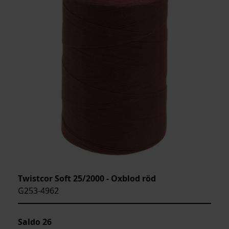
Twistcor Soft 25/2000 - Oxblod röd
G253-4962
Saldo
26