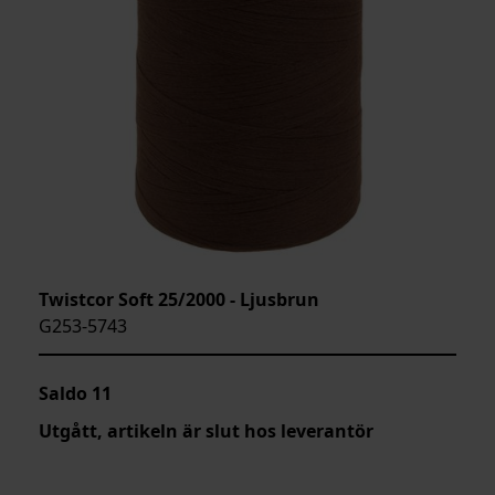
Twistcor Soft 25/2000 - Ljusbrun
G253-5743
Saldo
11
Utgått, artikeln är slut hos leverantör