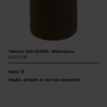
Twistcor Soft 25/2000 - Mellanbrun
G253-5147
Saldo
15
Utgått, artikeln är slut hos leverantör