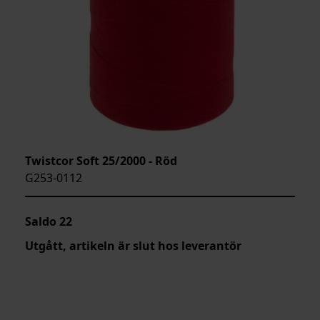
Twistcor Soft 25/2000 - Röd
G253-0112
Saldo
22
Utgått, artikeln är slut hos leverantör