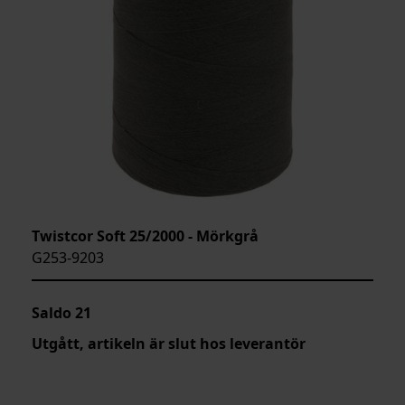
Twistcor Soft 25/2000 - Mörkgrå
G253-9203
Saldo
21
Utgått, artikeln är slut hos leverantör