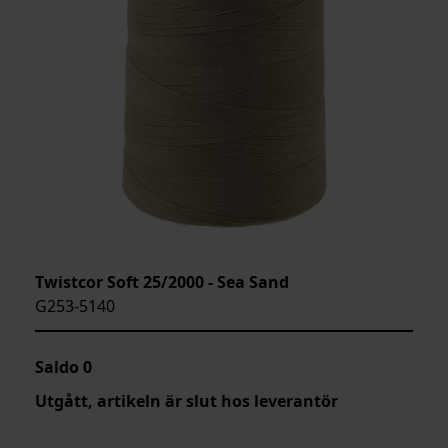
Twistcor Soft 25/2000 - Sea Sand
G253-5140
Saldo
0
Utgått, artikeln är slut hos leverantör