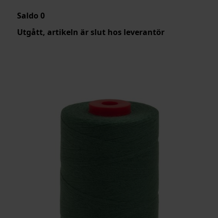
Saldo
0
Utgått, artikeln är slut hos leverantör