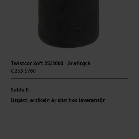
Twistcor Soft 25/2000 - Grafitgrå
G253-5760
Saldo
0
Utgått, artikeln är slut hos leverantör