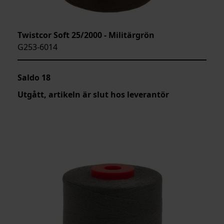
Twistcor Soft 25/2000 - Militärgrön
G253-6014
Saldo
18
Utgått, artikeln är slut hos leverantör