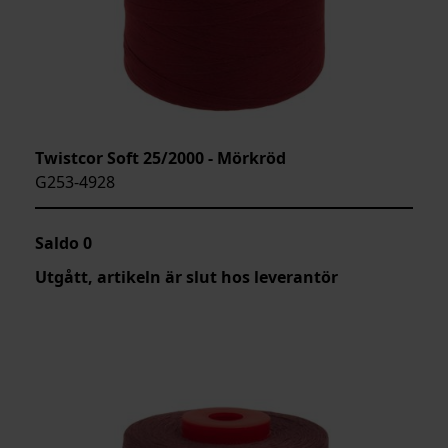
Twistcor Soft 25/2000 - Mörkröd
G253-4928
Saldo
0
Utgått, artikeln är slut hos leverantör