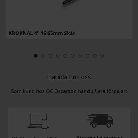
KROKNÅL 4" 16 65mm Skär
Handla hos oss
Som kund hos OC Oscarson har du flera fördelar:
Snabba leveranser