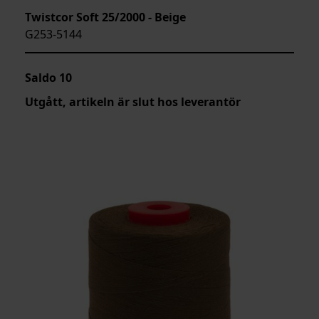
Twistcor Soft 25/2000 - Beige
G253-5144
Saldo
10
Utgått, artikeln är slut hos leverantör