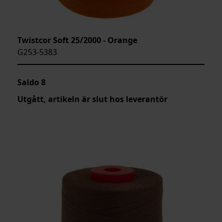
Twistcor Soft 25/2000 - Orange
G253-5383
Saldo
8
Utgått, artikeln är slut hos leverantör