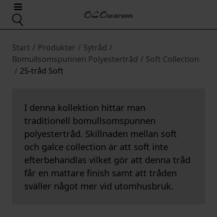
Start
/
Produkter
/
Sytråd
/
Bomullsomspunnen Polyestertråd
/
Soft Collection
/
25-tråd Soft
I denna kollektion hittar man
traditionell bomullsomspunnen
polyestertråd. Skillnaden mellan soft
och galce collection är att soft inte
efterbehandlas vilket gör att denna tråd
får en mattare finish samt att tråden
sväller något mer vid utomhusbruk.