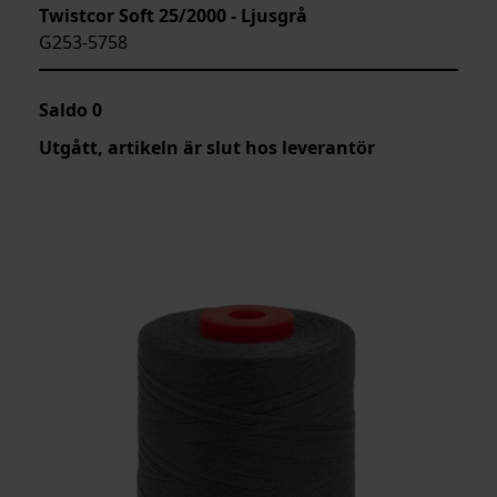
Twistcor Soft 25/2000 - Ljusgrå
G253-5758
Saldo
0
Utgått, artikeln är slut hos leverantör