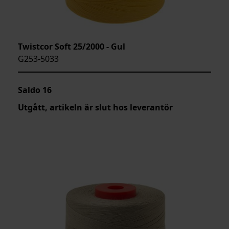
Twistcor Soft 25/2000 - Gul
G253-5033
Saldo
16
Utgått, artikeln är slut hos leverantör