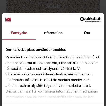
SOUL
Samtycke
Information
Om
SUNSET
Denna webbplats använder cookies
Vi använder enhetsidentifierare för att anpassa innehållet
och annonserna till användarna, tillhandahålla funktioner
för sociala medier och analysera vår trafik. Vi
vidarebefordrar även sådana identifierare och annan
PROVER AGORA
information från din enhet till de sociala medier och
GAIÁ
annons- och analysföretag som vi samarbetar med.
Dessa kan i sin tur kombinera informationen med annan
information som du har tillhandahållit eller som de har
samlat in när du har använt deras tjänster.