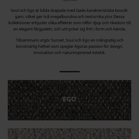
Soul och Ego är båda skapade med Gaiàs karakteristiska bouclé-
garn, vilket ger två oregelbundna och texturrika ytor. Dessa
kollektioner erbjuder olika effekter som tillför djup och rikedom till
en elegant färgpalett, och uttrycker sig fritt i form och känsla.
Tillsammans utgör Sunset, Soul och Ego en mångsidig och
konstnärlig helhet som speglar Agoras passion för design,
innovation och naturinspirerad estetik.
EGO