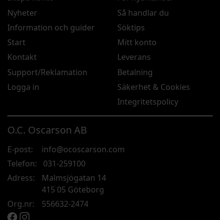
Nyheter
Så handlar du
Information och guider
Söktips
Start
Mitt konto
Kontakt
Leverans
Support/Reklamation
Betalning
Logga in
Säkerhet & Cookies
Integritetspolicy
O.C. Oscarson AB
E-post:
info@ocoscarson.com
Telefon:
031-259100
Adress:
Malmsjögatan 14
415 05 Göteborg
Org.nr:
556632-2474