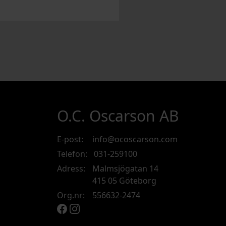
O.C. Oscarson AB
E-post:
info@ocoscarson.com
Telefon:
031-259100
Adress:
Malmsjögatan 14
415 05 Göteborg
Org.nr:
556632-2474