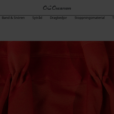
Band & Snören
Sytråd
Dragkedjor
Stoppningsmaterial
T