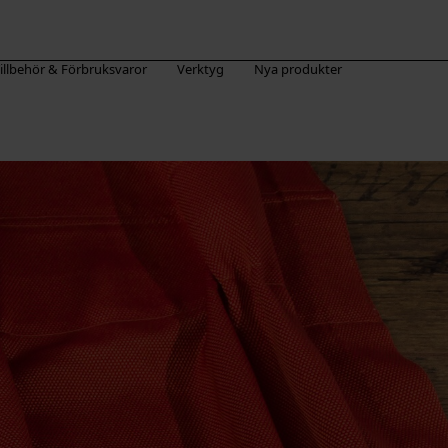
illbehör & Förbruksvaror
Verktyg
Nya produkter