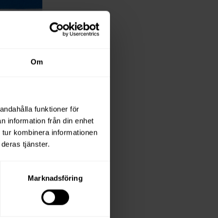
Om
andahålla funktioner för
n information från din enhet
 tur kombinera informationen
.5 100mm
deras tjänster.
Marknadsföring