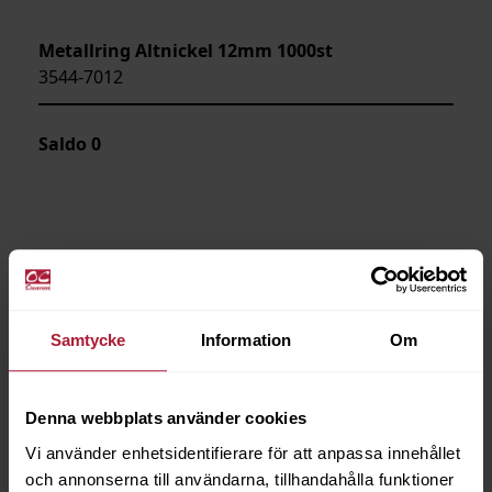
Metallring Altnickel 12mm 1000st
3544-7012
Saldo
0
Samtycke
Information
Om
Denna webbplats använder cookies
Vi använder enhetsidentifierare för att anpassa innehållet
och annonserna till användarna, tillhandahålla funktioner