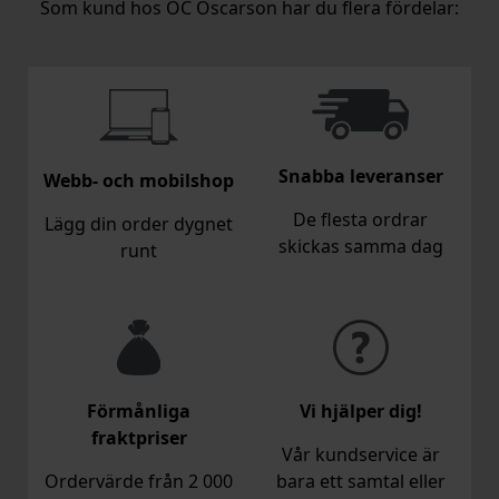
Som kund hos OC Oscarson har du flera fördelar:
Snabba leveranser
Webb- och mobilshop
De flesta ordrar
Lägg din order dygnet
skickas samma dag
runt
Förmånliga
Vi hjälper dig!
fraktpriser
Vår kundservice är
Ordervärde från 2 000
bara ett samtal eller