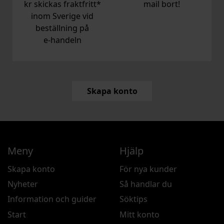
kr skickas fraktfritt*
mail bort!
inom Sverige vid
beställning på
e‑handeln
Skapa konto
Meny
Hjälp
Skapa konto
För nya kunder
Nyheter
Så handlar du
Information och guider
Söktips
Start
Mitt konto