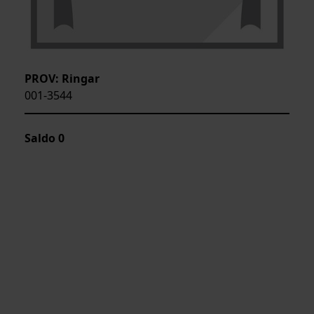
PROV: Ringar
001-3544
Saldo
0