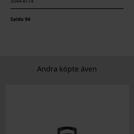
3544-8114
Saldo
94