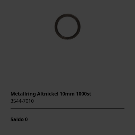
Metallring Altnickel 10mm 1000st
3544-7010
Saldo
0