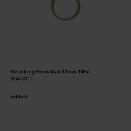
Metallring Förnicklad 12mm 100st
3544-8112
Saldo
0