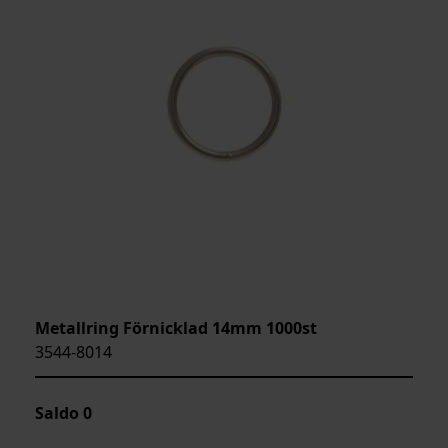
Metallring Förnicklad 14mm 1000st
3544-8014
Saldo
0