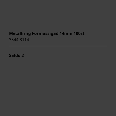
Metallring Förmässigad 14mm 100st
3544-3114
Saldo
2