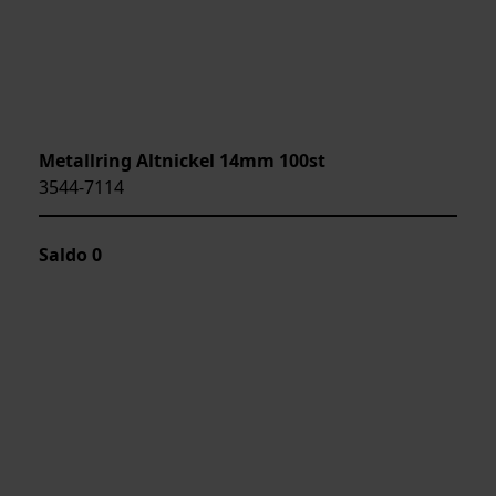
Metallring Altnickel 14mm 100st
3544-7114
Saldo
0