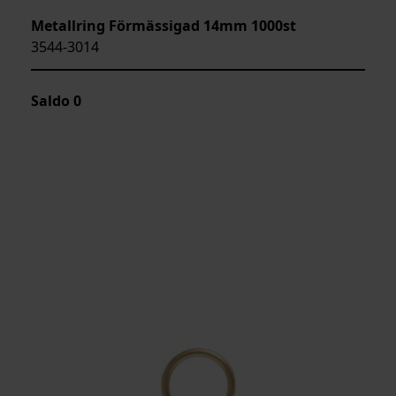
Metallring Förmässigad 14mm 1000st
3544-3014
Saldo
0