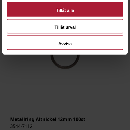
Tillåt alla
Tillåt urval
Avvisa
Metallring Altnickel 12mm 100st
3544-7112