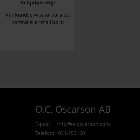
Vi hjälper dig!
Vår kundservice är bara ett
samtal eller mail bort!
O.C. Oscarson AB
E-post:
info@ocoscarson.com
Telefon:
031-259100