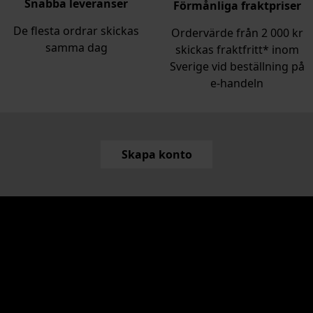
Snabba leveranser
Förmånliga fraktpriser
De flesta ordrar skickas
Ordervärde från 2 000 kr
samma dag
skickas fraktfritt* inom
Sverige vid beställning på
e‑handeln
Skapa konto