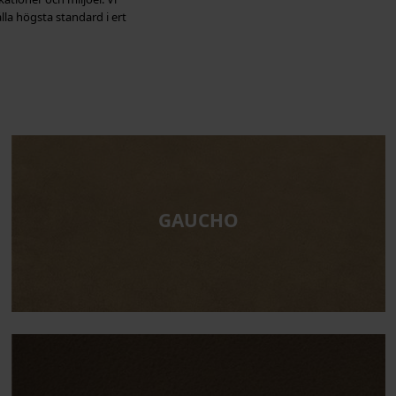
ålla högsta standard i ert
GAUCHO