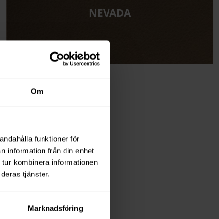
NEVADA
Om
andahålla funktioner för
n information från din enhet
 tur kombinera informationen
deras tjänster.
Marknadsföring
t brett utbud av textilier,