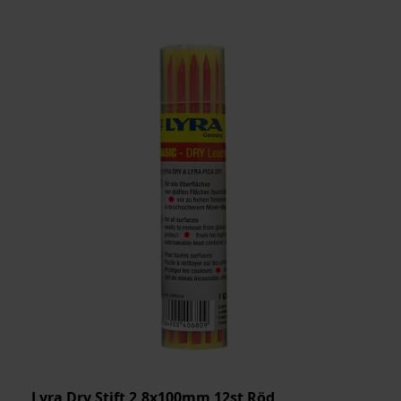
Lyra Dry Stift 2,8x100mm 12st Röd