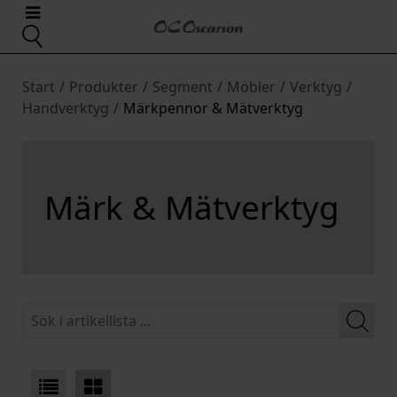
Start
/
Produkter
/
Segment
/
Möbler
/
Verktyg
/
Handverktyg
/
Märkpennor & Mätverktyg
Märk & Mätverktyg