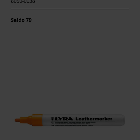
8050-0038
Saldo
79