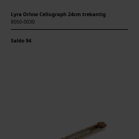
Lyra Orlow Cellugraph 24cm trekantig
8050-0030
Saldo
94