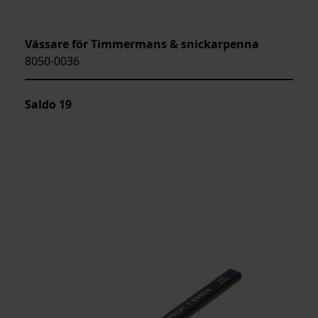
Vässare för Timmermans & snickarpenna
8050-0036
Saldo
19