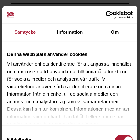
Saldo
84
Samtycke
Information
Om
Denna webbplats använder cookies
Vi använder enhetsidentifierare för att anpassa innehållet
och annonserna till användarna, tillhandahålla funktioner
för sociala medier och analysera vår trafik. Vi
vidarebefordrar även sådana identifierare och annan
information från din enhet till de sociala medier och
annons- och analysföretag som vi samarbetar med.
Dessa kan i sin tur kombinera informationen med annan
information som du har tillhandahållit eller som de har
samlat in när du har använt deras tjänster.
Samtyckesval
Nödvändig