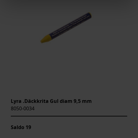
Lyra .Däckkrita Gul diam 9,5 mm
8050-0034
Saldo
19