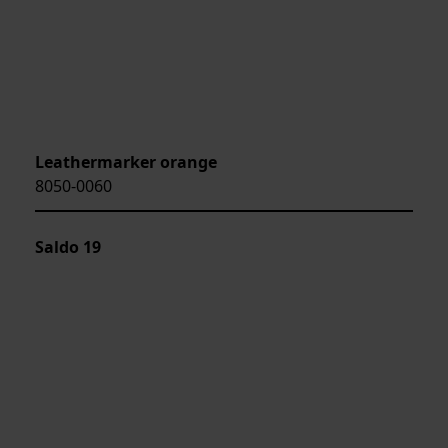
Leathermarker orange
8050-0060
Saldo
19