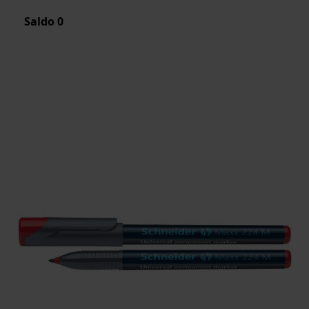
Saldo
0