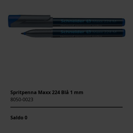
Spritpenna Maxx 224 Blå 1 mm
8050-0023
Saldo
0