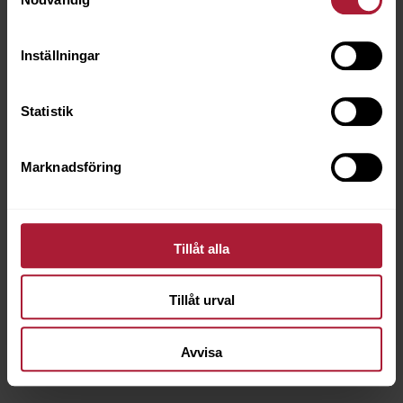
Inställningar
Statistik
Lyra .Däckkrita Vit diam 9,5 mm
8050-0033
Marknadsföring
Saldo
143
Tillåt alla
Tillåt urval
Avvisa