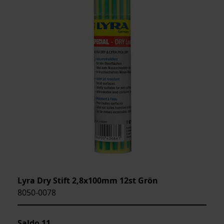
Lyra Dry Stift 2,8x100mm 12st Grön
8050-0078
Saldo
11