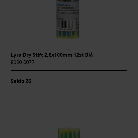
Lyra Dry Stift 2,8x100mm 12st Blå
8050-0077
Saldo
26