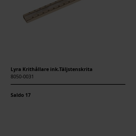
Lyra Krithållare ink.Täljstenskrita
8050-0031
Saldo
17