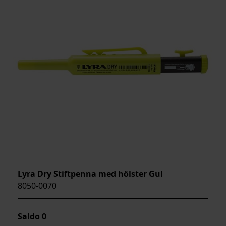
Lyra Dry Stiftpenna med hölster Gul
8050-0070
Saldo
0