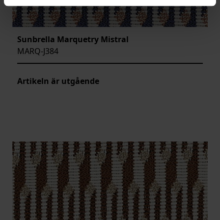
Sunbrella Marquetry Mistral
MARQ-J384
Artikeln är utgående