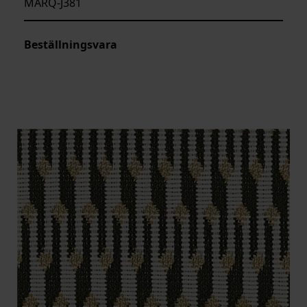
MARQ-J381
Beställningsvara