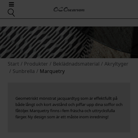
Start
/
Produkter
/
Beklädnadsmaterial
/
Akryltyger
/
Sunbrella
/
Marquetry
Geometriskt mönstrat jacquardtyg som är effektfullt på
både långt och kort avstånd och piffar upp dina soffor och
fåtöljer. Marquetry finns i fem fräscha och uttrycksfulla
färger. Ny design som är ett måste inom inredning!