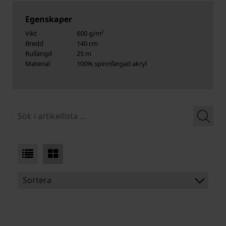
Egenskaper
Vikt
600 g/m²
Bredd
140 cm
Rullängd
25 m
Material
100% spinnfärgad akryl
Sortera
BENÄMNING:
VIKT