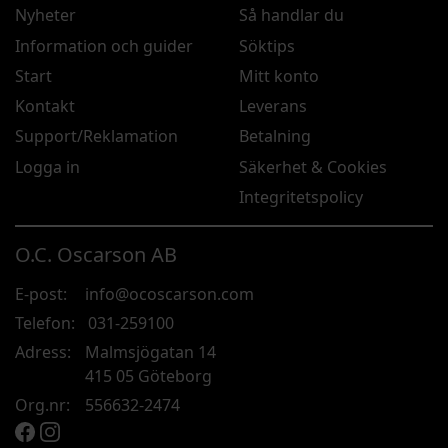
Nyheter
Så handlar du
Information och guider
Söktips
Start
Mitt konto
Kontakt
Leverans
Support/Reklamation
Betalning
Logga in
Säkerhet & Cookies
Integritetspolicy
O.C. Oscarson AB
E-post:
info@ocoscarson.com
Telefon:
031-259100
Adress:
Malmsjögatan 14
415 05 Göteborg
Org.nr:
556632-2474