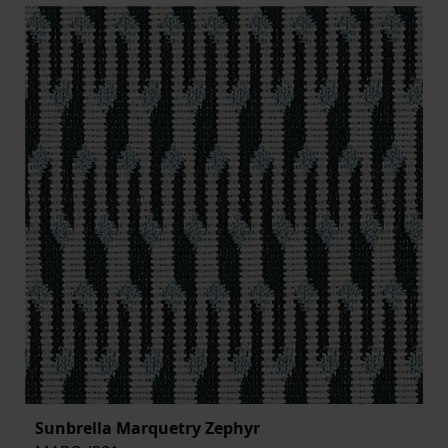
BREDD
ARTIKELKOD:
Sunbrella Marquetry Zephyr