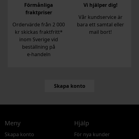
Förmånliga
Vi hjälper dig!
fraktpriser
Vår kundservice är
Ordervärde från 2 000
bara ett samtal eller
kr skickas fraktfritt*
mail bort!
inom Sverige vid
beställning på
e‑handeln
Skapa konto
Meny
Hjälp
Skapa konto
För nya kunder