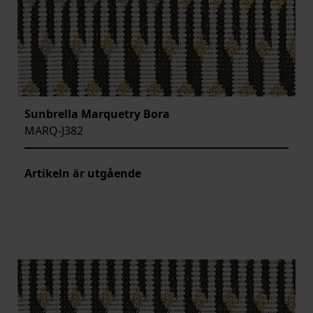
Sunbrella Marquetry Bora
MARQ-J382
Artikeln är utgående