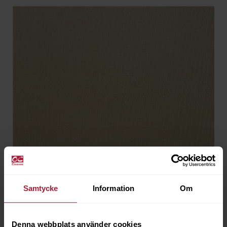
Samtycke
Information
Om
Linetex Butter
Denna webbplats använder cookies