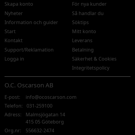
Skapa konto
För nya kunder
Nyheter
Så handlar du
Information och guider
Söktips
Start
Mitt konto
Kontakt
Leverans
Support/Reklamation
Betalning
Logga in
Säkerhet & Cookies
Integritetspolicy
O.C. Oscarson AB
E-post:
info@ocoscarson.com
Telefon:
031-259100
Adress:
Malmsjögatan 14
415 05 Göteborg
Org.nr:
556632-2474