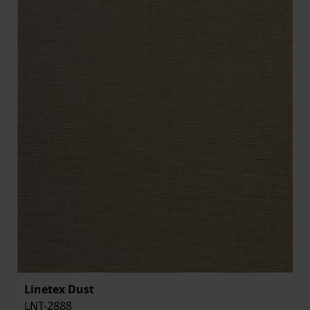
Linetex Dust
LNT-2888