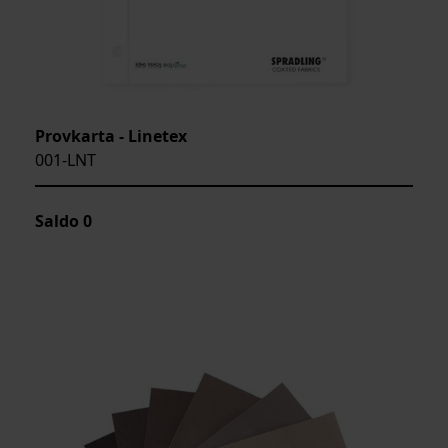
Provkarta - Linetex
001-LNT
Saldo
0