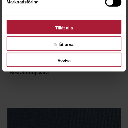
Marknadsföring
Tillåt alla
Tillåt urval
Linetex Toast
LNT-6027
Avvisa
Beställningsvara