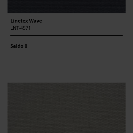
Linetex Wave
LNT-4571
Saldo
0