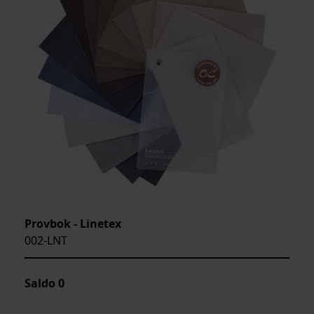
Provbok - Linetex
002-LNT
Saldo
0