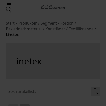
Start
/
Produkter
/
Segment
/
Fordon
/
Beklädnadsmaterial
/
Konstläder
/
Textilliknande
/
Linetex
Linetex