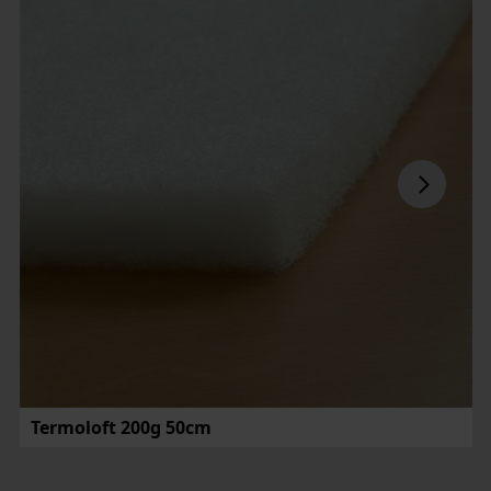
Termoloft 200g 50cm