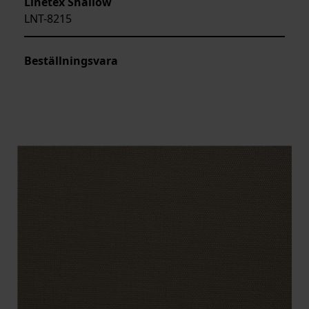
Linetex Shallow
LNT-8215
Beställningsvara