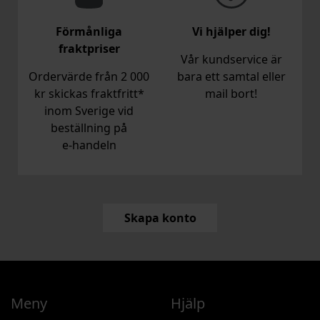
Förmånliga
Vi hjälper dig!
fraktpriser
Vår kundservice är
Ordervärde från 2 000
bara ett samtal eller
kr skickas fraktfritt*
mail bort!
inom Sverige vid
beställning på
e‑handeln
Skapa konto
Meny
Hjälp