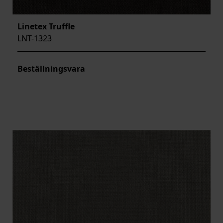
Linetex Truffle
LNT-1323
Beställningsvara