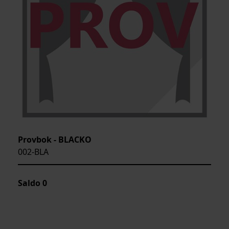
Provbok - BLACKO
002-BLA
Saldo
0