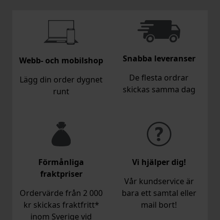
Snabba leveranser
Webb- och mobilshop
De flesta ordrar
Lägg din order dygnet
skickas samma dag
runt
Förmånliga
Vi hjälper dig!
fraktpriser
Vår kundservice är
Ordervärde från 2 000
bara ett samtal eller
kr skickas fraktfritt*
mail bort!
inom Sverige vid