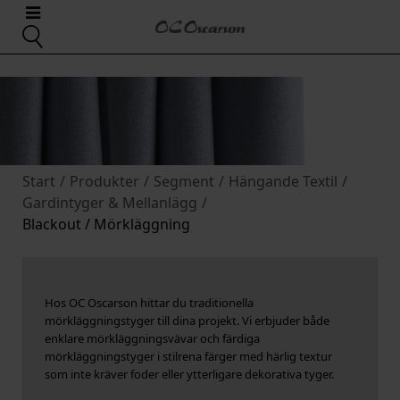
Start
/
Produkter
/
Segment
/
Hängande Textil
/
Gardintyger & Mellanlägg
/
Blackout / Mörkläggning
Hos OC Oscarson hittar du traditionella
mörkläggningstyger till dina projekt. Vi erbjuder både
enklare mörkläggningsvävar och färdiga
mörkläggningstyger i stilrena färger med härlig textur
som inte kräver foder eller ytterligare dekorativa tyger.