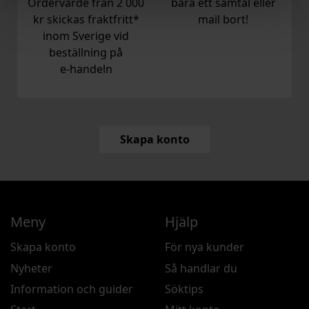
Ordervärde från 2 000
bara ett samtal eller
kr skickas fraktfritt*
mail bort!
inom Sverige vid
beställning på
e‑handeln
Skapa konto
Meny
Hjälp
Skapa konto
För nya kunder
Nyheter
Så handlar du
Information och guider
Söktips