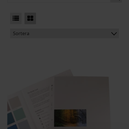
Sortera
BENÄMNING