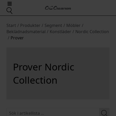
Start
/
Produkter
/
Segment
/
Möbler
/
Beklädnadsmaterial
/
Konstläder
/
Nordic Collection
/
Prover
Prover Nordic
Collection