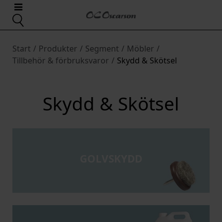
Start
/
Produkter
/
Segment
/
Möbler
/
Tillbehör & förbruksvaror
/
Skydd & Skötsel
Skydd & Skötsel
GOLVSKYDD