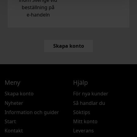
inom Sverige vid
beställning på
e‑handeln
Skapa konto
Meny
Hjälp
Skapa konto
För nya kunder
Nyheter
Så handlar du
Information och guider
Söktips
Start
Mitt konto
Kontakt
Leverans