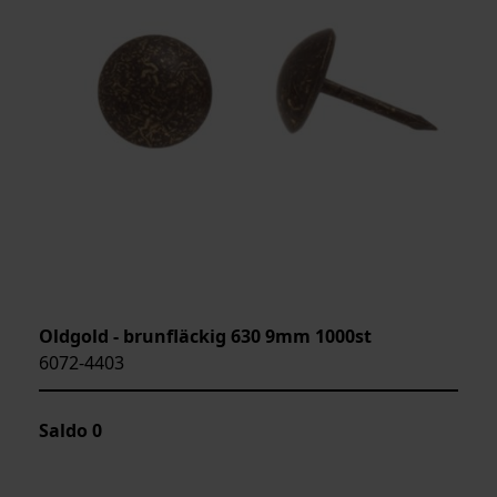
Oldgold - brunfläckig 630 9mm 1000st
6072-4403
Saldo
0