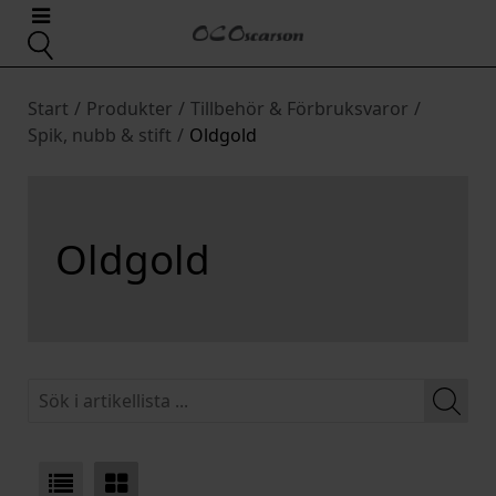
Start
/
Produkter
/
Tillbehör & Förbruksvaror
/
Spik, nubb & stift
/
Oldgold
Oldgold