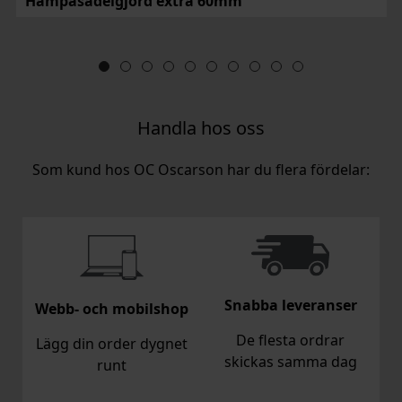
Hampasadelgjord extra 60mm
Handla hos oss
Som kund hos OC Oscarson har du flera fördelar:
Snabba leveranser
Webb- och mobilshop
De flesta ordrar
Lägg din order dygnet
skickas samma dag
runt