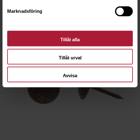
Marknadsföring
Tillåt alla
Tillåt urval
Avvisa