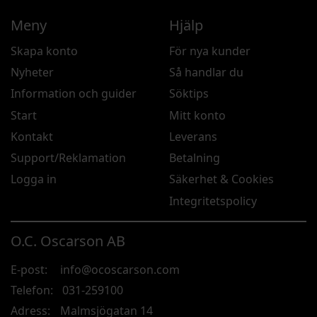
Meny
Hjälp
Skapa konto
För nya kunder
Nyheter
Så handlar du
Information och guider
Söktips
Start
Mitt konto
Kontakt
Leverans
Support/Reklamation
Betalning
Logga in
Säkerhet & Cookies
Integritetspolicy
O.C. Oscarson AB
E-post:
info@ocoscarson.com
Telefon:
031-259100
Adress:
Malmsjögatan 14