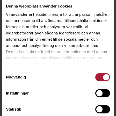
Denna webbplats använder cookies
Vi använder enhetsidentifierare för att anpassa innehållet
och annonserna till användarna, tillhandahålla funktioner
för sociala medier och analysera vår trafik. Vi
vidarebefordrar även sådana identifierare och annan
information från din enhet till de sociala medier och
annons- och analysföretag som vi samarbetar med.
Dessa kan i sin tur kombinera informationen med annan
information som du har tillhandahållit eller som de har
samlat in när du har använt deras tjänster.
Samtyckesval
Nödvändig
Oldgold - brunfläckig 504 16mm 1000st
6072-4563
Inställningar
Saldo
3
Statistik