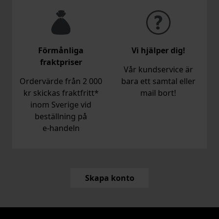
Förmånliga
Vi hjälper dig!
fraktpriser
Vår kundservice är
Ordervärde från 2 000
bara ett samtal eller
kr skickas fraktfritt*
mail bort!
inom Sverige vid
beställning på
e‑handeln
Skapa konto