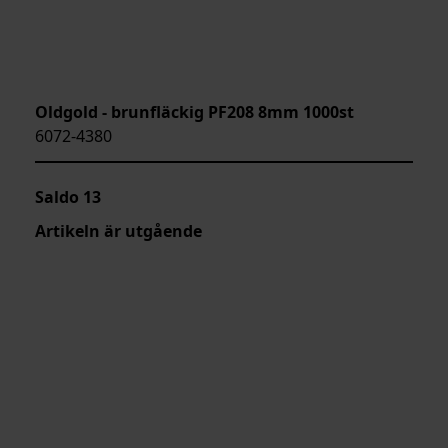
Oldgold - brunfläckig PF208 8mm 1000st
6072-4380
Saldo
13
Artikeln är utgående