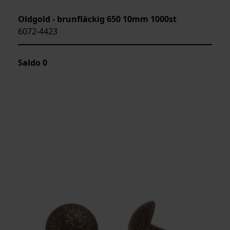
Oldgold - brunfläckig 650 10mm 1000st
6072-4423
Saldo
0