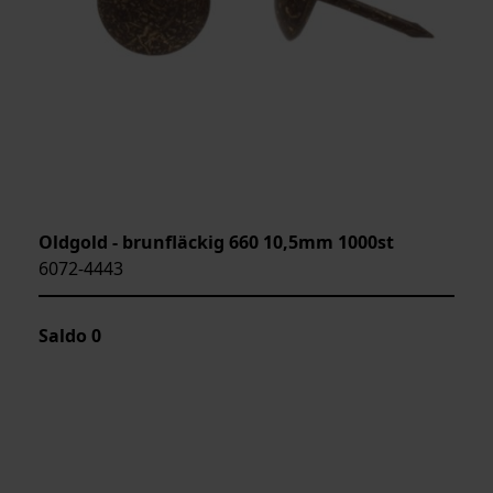
Oldgold - brunfläckig 660 10,5mm 1000st
6072-4443
Saldo
0