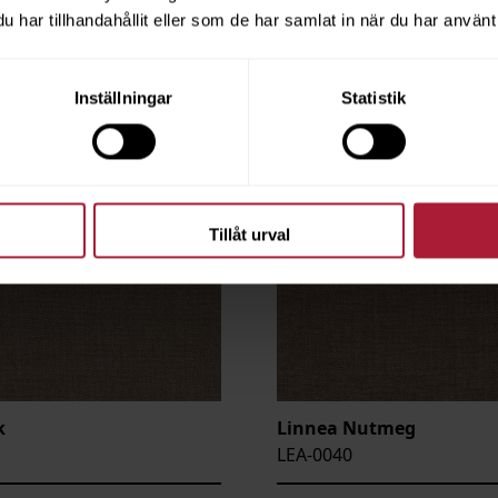
har tillhandahållit eller som de har samlat in när du har använt 
Inställningar
Statistik
Tillåt urval
k
Linnea Nutmeg
LEA-0040