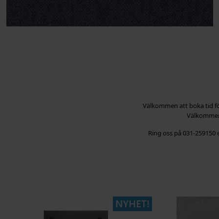
Välkommen att boka tid för
Välkommen a
Ring oss på 031-259150 el