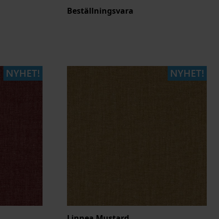
Beställningsvara
Linnea Mustard