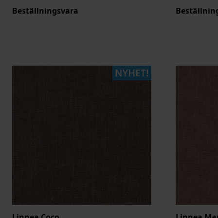
Beställningsvara
Beställnin
Linnea Coco
Linnea Ma