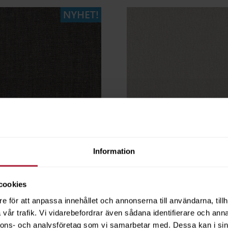
Information
fito
Linnea Bone
LEA-0022
cookies
e för att anpassa innehållet och annonserna till användarna, tillh
gsvara
Beställningsvara
vår trafik. Vi vidarebefordrar även sådana identifierare och anna
nnons- och analysföretag som vi samarbetar med. Dessa kan i sin