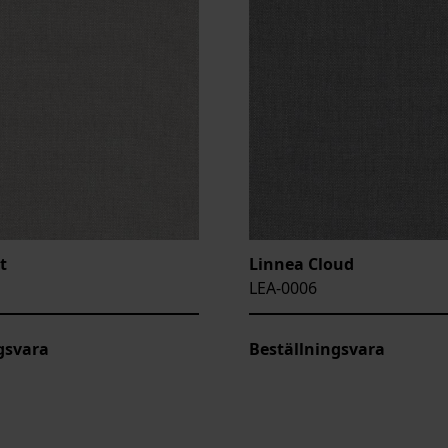
t
Linnea Cloud
LEA-0006
gsvara
Beställningsvara