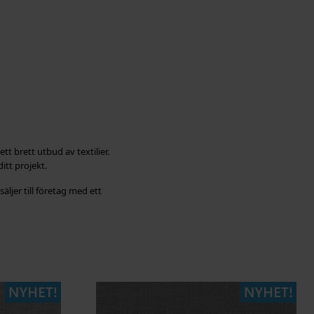
t brett utbud av textilier.
itt projekt.
äljer till företag med ett