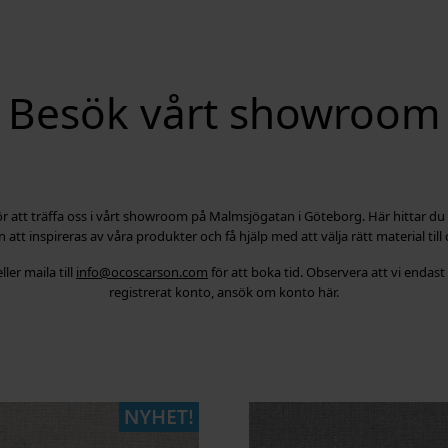
Besök vårt showroom
 att träffa oss i vårt showroom på Malmsjögatan i Göteborg. Här hittar du et
tt inspireras av våra produkter och få hjälp med att välja rätt material till d
ler maila till
info@ocoscarson.com
för att boka tid. Observera att vi endast s
registrerat konto, ansök om konto här.