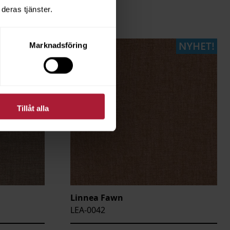
deras tjänster.
Marknadsföring
Tillåt alla
Linnea Fawn
LEA-0042