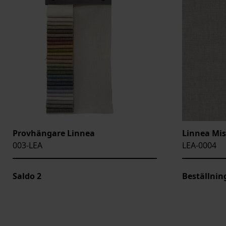
Provhängare Linnea
Linnea Mis
003-LEA
LEA-0004
Saldo
2
Beställnin