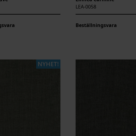
LEA-0058
gsvara
Beställningsvara