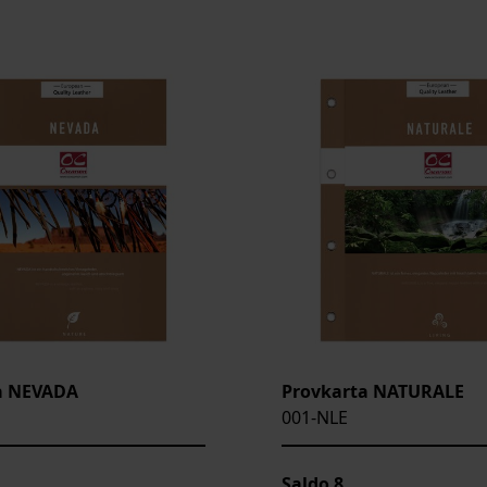
a NEVADA
Provkarta NATURALE
001-NLE
Saldo
8