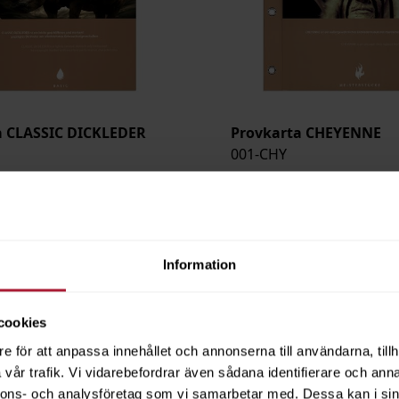
a CLASSIC DICKLEDER
Provkarta CHEYENNE
001-CHY
Saldo
3
Information
cookies
e för att anpassa innehållet och annonserna till användarna, tillh
vår trafik. Vi vidarebefordrar även sådana identifierare och anna
nnons- och analysföretag som vi samarbetar med. Dessa kan i sin