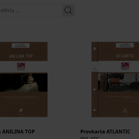
a ANILINA TOP
Provkarta ATLANTIC
001-ATC