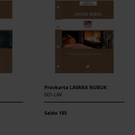
Provkarta LAVARA NUBUK
001-LAV
Saldo
185