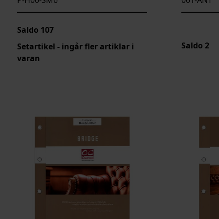
Saldo
107
Saldo
2
Setartikel - ingår fler artiklar i
varan