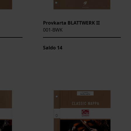
Provkarta BLATTWERK II
001-BWK
Saldo
14