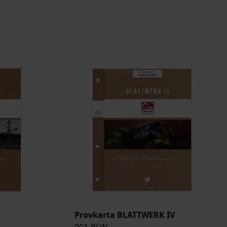
Provkarta BLATTWERK IV
001-BLW