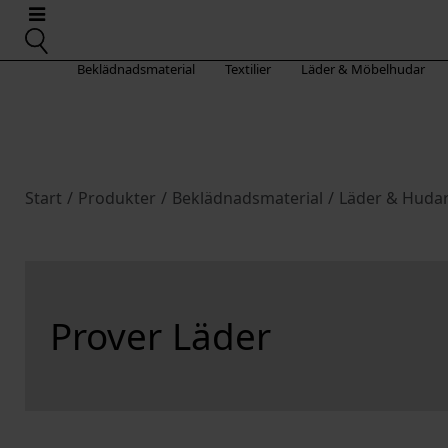
Beklädnadsmaterial
Textilier
Läder & Möbelhudar
Start
/
Produkter
/
Beklädnadsmaterial
/
Läder & Huda
Prover Läder