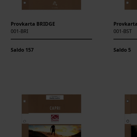
Provkarta BRIDGE
Provkart
001-BRI
001-BST
Saldo
157
Saldo
5