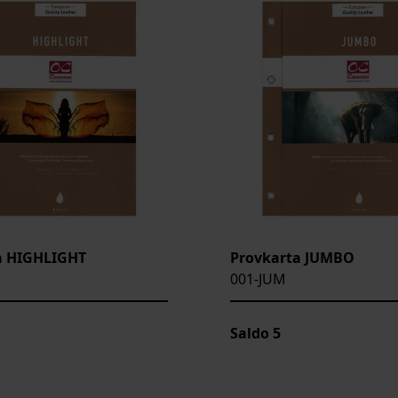
a HIGHLIGHT
Provkarta JUMBO
001-JUM
Saldo
5