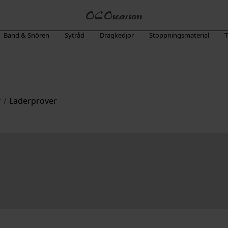
Band & Snören
Sytråd
Dragkedjor
Stoppningsmaterial
T
r
/
Läderprover