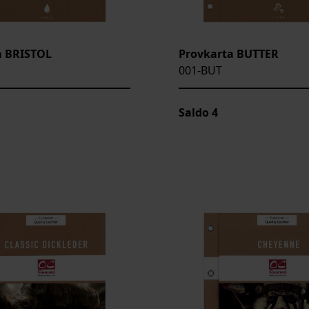
a BRISTOL
Provkarta BUTTER
001-BUT
Saldo
4