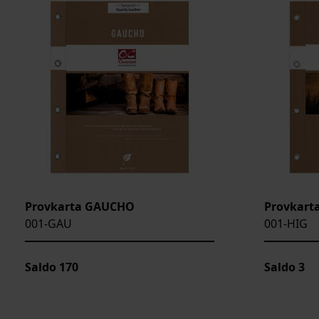
Provkarta GAUCHO
Provkart
001-GAU
001-HIG
Saldo
170
Saldo
3