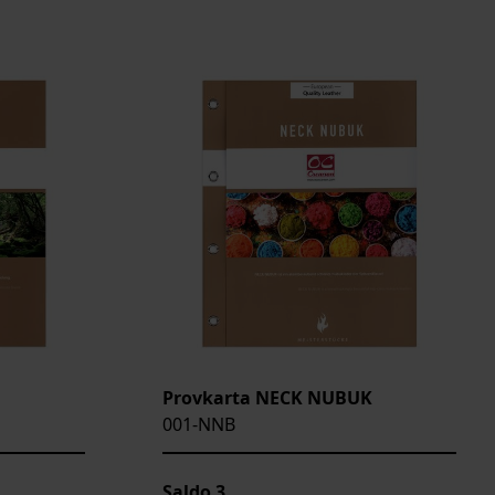
Provkarta NECK NUBUK
001-NNB
Saldo
3