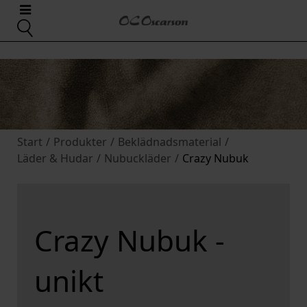
Start
/
Produkter
/
Beklädnadsmaterial
/
Läder & Hudar
/
Nubuckläder
/
Crazy Nubuk
Crazy Nubuk -
unikt