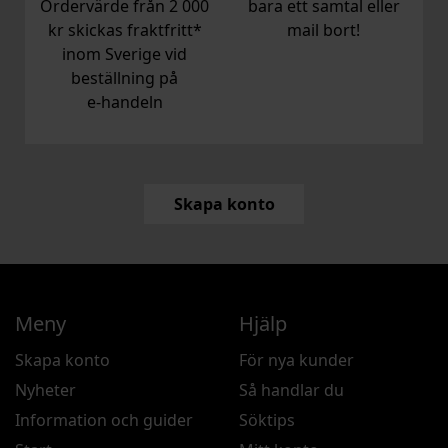
Ordervärde från 2 000
bara ett samtal eller
kr skickas fraktfritt*
mail bort!
inom Sverige vid
beställning på
e‑handeln
Skapa konto
Meny
Hjälp
Skapa konto
För nya kunder
Nyheter
Så handlar du
Information och guider
Söktips