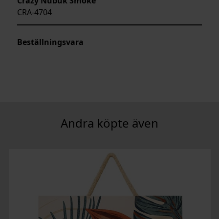
Crazy Nubuk Smoke
CRA-4704
Beställningsvara