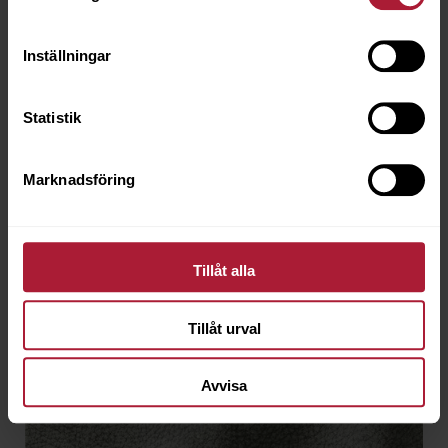
Inställningar
Crazy Nubuk Couio
CRA-4702
Statistik
Beställningsvara
Marknadsföring
Tillåt alla
Tillåt urval
Avvisa