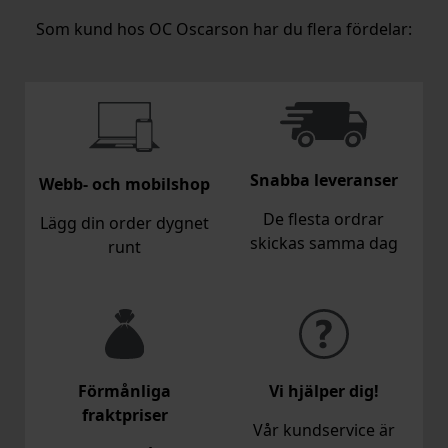
Som kund hos OC Oscarson har du flera fördelar:
Snabba leveranser
Webb- och mobilshop
De flesta ordrar
Lägg din order dygnet
skickas samma dag
runt
Förmånliga
Vi hjälper dig!
fraktpriser
Vår kundservice är