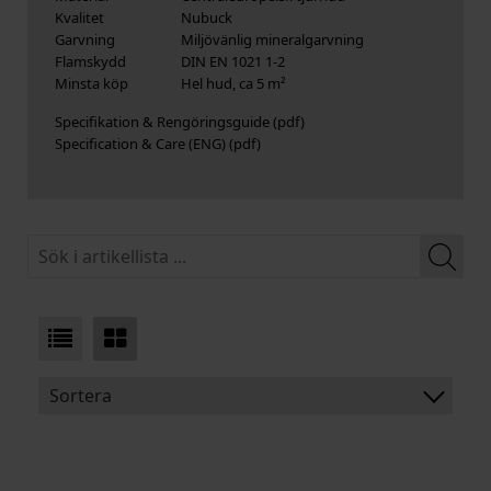
Kvalitet
Nubuck
Garvning
Miljövänlig mineralgarvning
Flamskydd
DIN EN 1021 1-2
Minsta köp
Hel hud, ca 5 m²
Specifikation & Rengöringsguide
Specification & Care (ENG)
Sortera
BENÄMNING:
TJOCKLEK