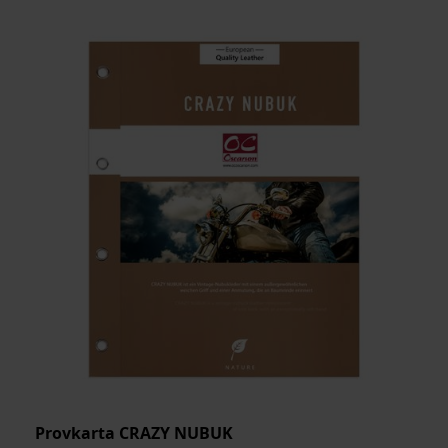
MEDELSTORLEK
ARTIKELKOD:
Provkarta CRAZY NUBUK