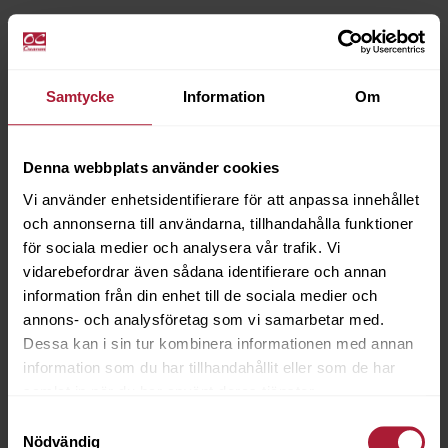
Samtycke
Information
Om
Denna webbplats använder cookies
Vi använder enhetsidentifierare för att anpassa innehållet
och annonserna till användarna, tillhandahålla funktioner
för sociala medier och analysera vår trafik. Vi
vidarebefordrar även sådana identifierare och annan
information från din enhet till de sociala medier och
annons- och analysföretag som vi samarbetar med.
Dessa kan i sin tur kombinera informationen med annan
information som du har tillhandahållit eller som de har
samlat in när du har använt deras tjänster.
Samtyckesval
Nödvändig