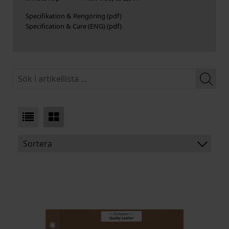
Specifikation & Rengöring
Specification & Care (ENG)
Sortera
BENÄMNING:
TJOCKLEK
MEDELSTORLEK
ARTIKELKOD: