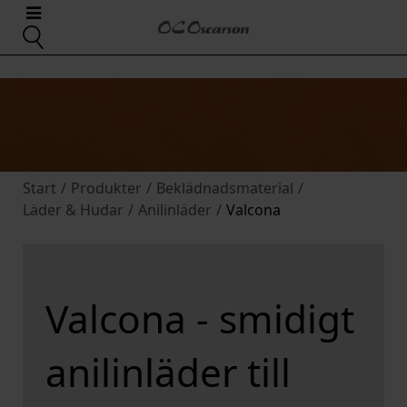
Start
/
Produkter
/
Beklädnadsmaterial
/
Läder & Hudar
/
Anilinläder
/
Valcona
Valcona - smidigt
anilinläder till