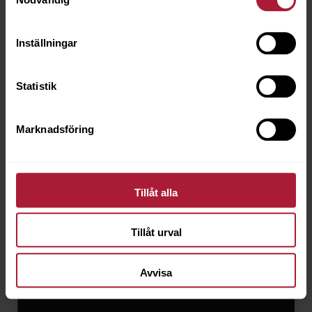
Inställningar
Statistik
Marknadsföring
Valcona Chocolate
VAL-6209
Tillåt alla
Beställningsvara
Tillåt urval
Avvisa