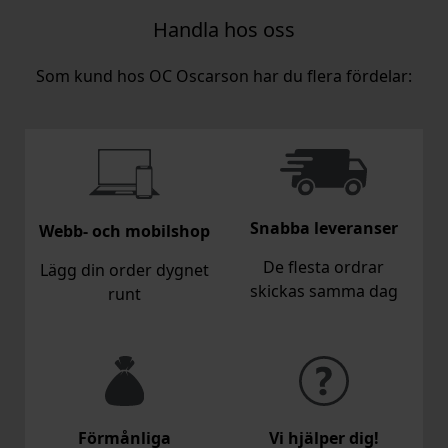
Handla hos oss
Som kund hos OC Oscarson har du flera fördelar:
Snabba leveranser
Webb- och mobilshop
De flesta ordrar
Lägg din order dygnet
skickas samma dag
runt
Förmånliga
Vi hjälper dig!