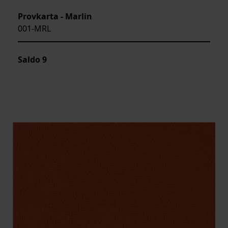
Provkarta - Marlin
001-MRL
Saldo
9