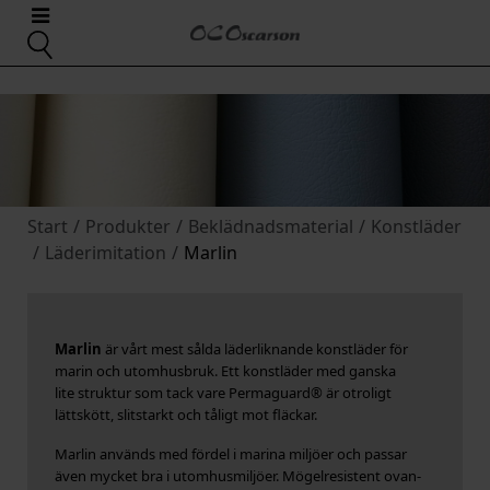
Start
/
Produkter
/
Beklädnadsmaterial
/
Konstläder
/
Läderimitation
/
Marlin
Marlin
är vårt mest sålda läderliknande konstläder för
marin och utomhusbruk.
Ett konstläder med ganska
lite struktur som tack vare Permaguard® är otroligt
lättskött, slitstarkt och tåligt mot fläckar.
Marlin används med fördel i marina miljöer och passar
även mycket bra i utomhusmiljöer. Mögelresistent ovan-