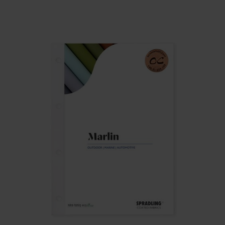
VIKT
BREDD
ARTIKELKOD: