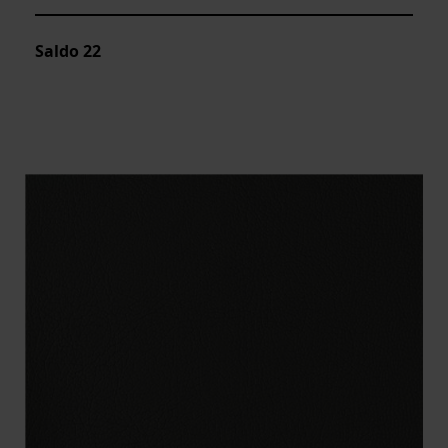
Saldo
22