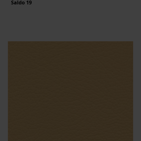
Saldo
19