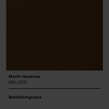
Marlin Havanna
MRL-2078
Beställningsvara