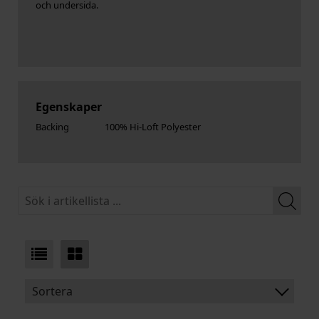
och undersida.
Egenskaper
Backing
100% Hi-Loft Polyester
Sortera
BENÄMNING: