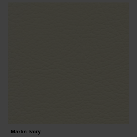
Marlin Ivory