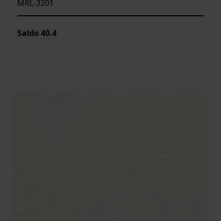
MRL-3201
Saldo
40.4