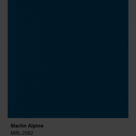
Marlin Alpine
MRL-2082