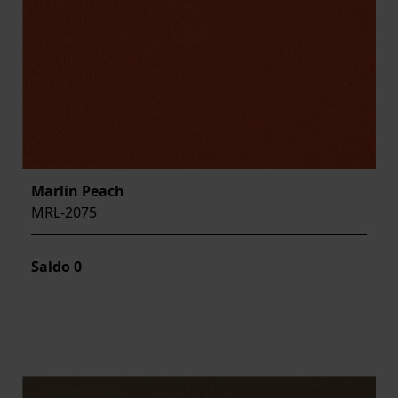
Marlin Peach
MRL-2075
Saldo
0