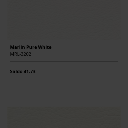
Marlin Pure White
MRL-3202
Saldo
41.73