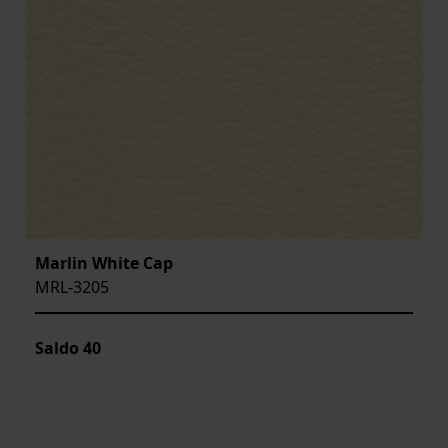
Marlin White Cap
MRL-3205
Saldo
40