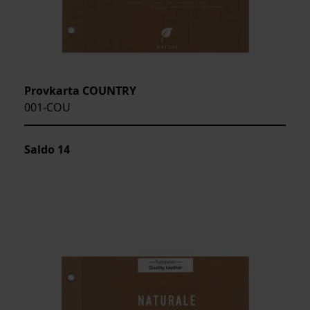
Provkarta COUNTRY
001-COU
Saldo
14