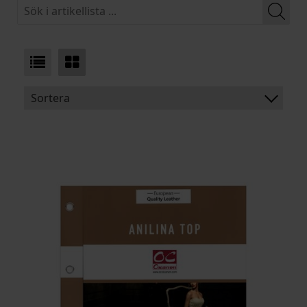
Sortera
BENÄMNING