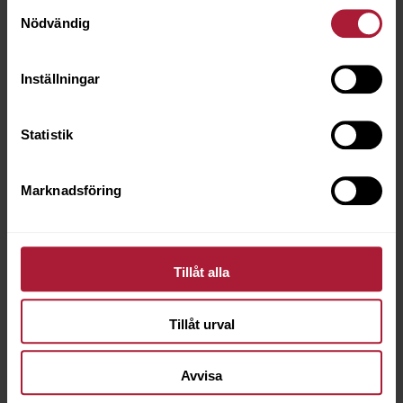
Samtyckesval
Nödvändig
Inställningar
Statistik
Marknadsföring
Tillåt alla
Tillåt urval
Provkarta SAVANNA
Avvisa
001-SVN