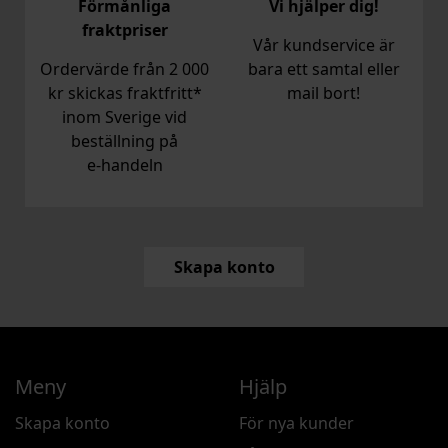
Förmånliga
Vi hjälper dig!
fraktpriser
Vår kundservice är
Ordervärde från 2 000
bara ett samtal eller
kr skickas fraktfritt*
mail bort!
inom Sverige vid
beställning på
e‑handeln
Skapa konto
Meny
Hjälp
Skapa konto
För nya kunder