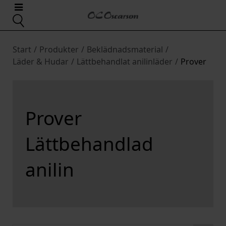
Start
/
Produkter
/
Beklädnadsmaterial
/
Läder & Hudar
/
Lättbehandlat anilinläder
/
Prover
Prover
Lättbehandlad
anilin