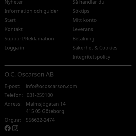
Nyheter
Så handlar du
Information och guider
Söktips
Start
Mitt konto
Kontakt
Leverans
Support/Reklamation
Betalning
Logga in
Säkerhet & Cookies
Integritetspolicy
O.C. Oscarson AB
E-post:
info@ocoscarson.com
Telefon:
031-259100
Adress:
Malmsjögatan 14
415 05 Göteborg
Org.nr:
556632-2474