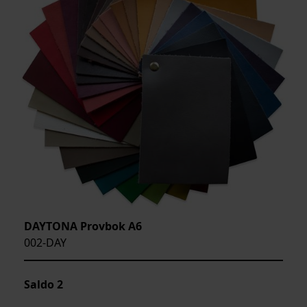
DAYTONA Provbok A6
002-DAY
Saldo
2