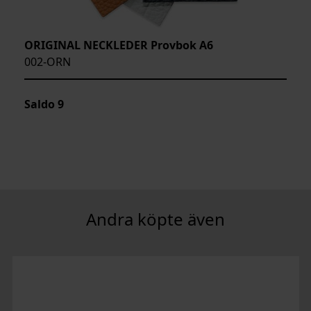
ORIGINAL NECKLEDER Provbok A6
002-ORN
Saldo
9