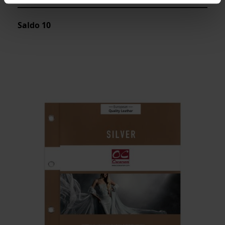
Saldo
10