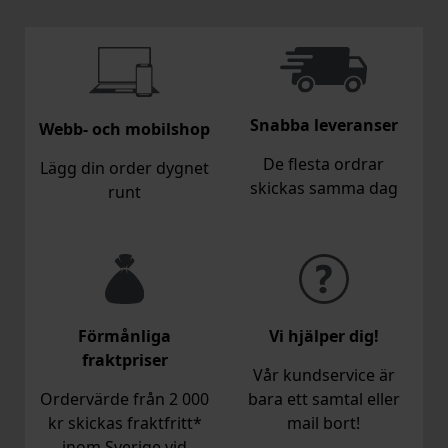
Snabba leveranser
Webb- och mobilshop
De flesta ordrar
Lägg din order dygnet
skickas samma dag
runt
Förmånliga
Vi hjälper dig!
fraktpriser
Vår kundservice är
Ordervärde från 2 000
bara ett samtal eller
kr skickas fraktfritt*
mail bort!
inom Sverige vid