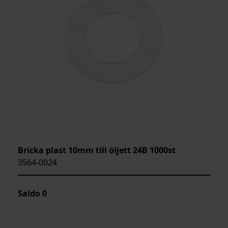
Bricka plast 10mm till öljett 24B 1000st
3564-0024
Saldo
0