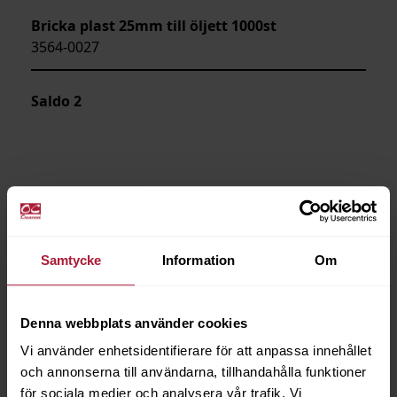
Bricka plast 25mm till öljett 1000st
3564-0027
Saldo
2
Samtycke
Information
Om
Denna webbplats använder cookies
Vi använder enhetsidentifierare för att anpassa innehållet
och annonserna till användarna, tillhandahålla funktioner
för sociala medier och analysera vår trafik. Vi