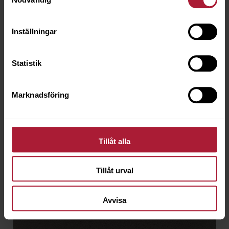
VLS-0107
Inställningar
Beställningsvara
Statistik
Marknadsföring
Tillåt alla
Tillåt urval
Avvisa