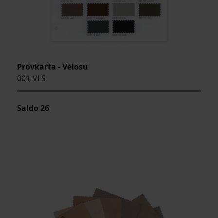
Provkarta - Velosu
001-VLS
Saldo
26