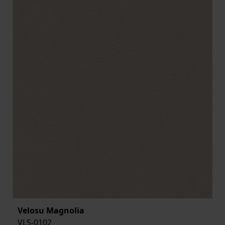
Velosu Magnolia
VLS-0102