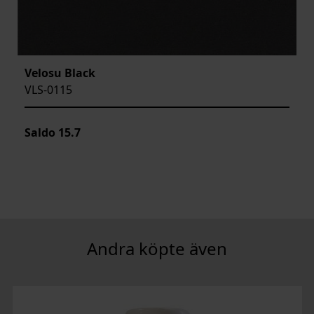
Velosu Black
VLS-0115
Saldo
15.7