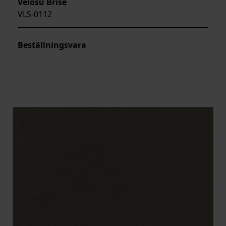
Velosu Brise
VLS-0112
Beställningsvara