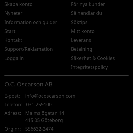
Skapa konto
För nya kunder
Nyheter
Så handlar du
Information och guider
Söktips
Start
Mitt konto
Kontakt
Leverans
Support/Reklamation
Betalning
Logga in
Säkerhet & Cookies
Integritetspolicy
O.C. Oscarson AB
E-post:
info@ocoscarson.com
Telefon:
031-259100
Adress:
Malmsjögatan 14
415 05 Göteborg
Org.nr:
556632-2474