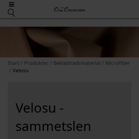
Start
/
Produkter
/
Beklädnadsmaterial
/
Microfiber
/
Velosu
Velosu -
sammetslen