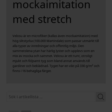
mockaimitation
med stretch
Velosu är en microfiber (kallas även mockaimitation) med
hög slitstyrka (100.000 Martindale) som passar utmärkt till
alla typer av inredningar och offentlig miljö. Den
sammetslena ytan har härlig lyster och upplevs som en
mix av mocka och sammet. Velosu är ett tunt, otroligt
mjukt och följsamt tyg som bland annat används till
gardiner och beklädnad. Tyget har en vikt på 330 g/m² och
finns i 16 behagliga färger.