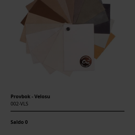
Provbok - Velosu
002-VLS
Saldo
0