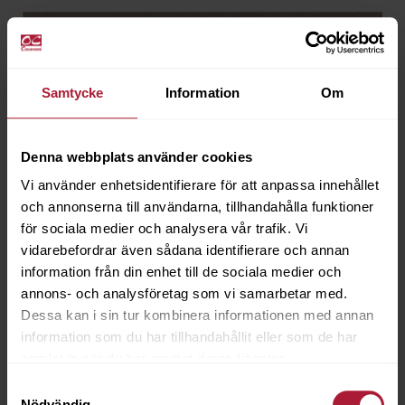
Samtycke
Information
Om
Denna webbplats använder cookies
Vi använder enhetsidentifierare för att anpassa innehållet
och annonserna till användarna, tillhandahålla funktioner
för sociala medier och analysera vår trafik. Vi
vidarebefordrar även sådana identifierare och annan
information från din enhet till de sociala medier och
annons- och analysföretag som vi samarbetar med.
Dessa kan i sin tur kombinera informationen med annan
information som du har tillhandahållit eller som de har
samlat in när du har använt deras tjänster.
Samtyckesval
Velosu Moon
Nödvändig