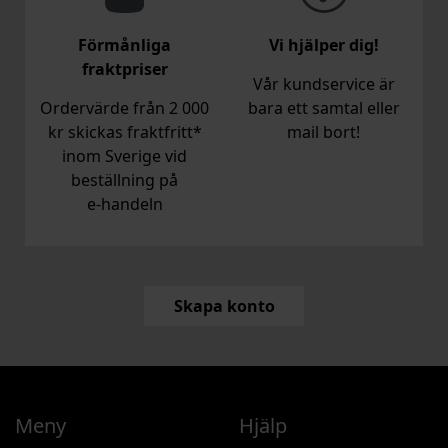
Förmånliga
Vi hjälper dig!
fraktpriser
Vår kundservice är
Ordervärde från 2 000
bara ett samtal eller
kr skickas fraktfritt*
mail bort!
inom Sverige vid
beställning på
e‑handeln
Skapa konto
Meny
Hjälp