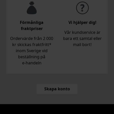
Förmånliga
Vi hjälper dig!
fraktpriser
Vår kundservice är
Ordervärde från 2 000
bara ett samtal eller
kr skickas fraktfritt*
mail bort!
inom Sverige vid
beställning på
e‑handeln
Skapa konto