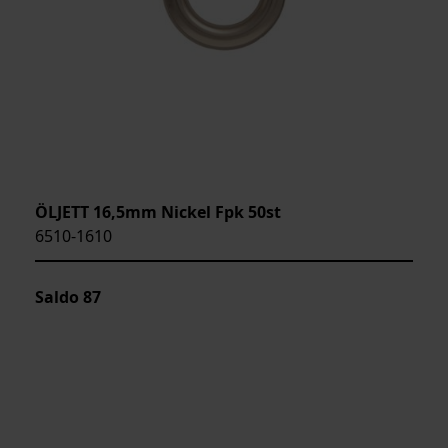
ÖLJETT 16,5mm Nickel Fpk 50st
6510-1610
Saldo
87