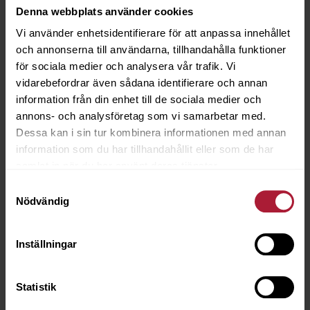
Denna webbplats använder cookies
Vi använder enhetsidentifierare för att anpassa innehållet
och annonserna till användarna, tillhandahålla funktioner
för sociala medier och analysera vår trafik. Vi
vidarebefordrar även sådana identifierare och annan
information från din enhet till de sociala medier och
annons- och analysföretag som vi samarbetar med.
Dessa kan i sin tur kombinera informationen med annan
information som du har tillhandahållit eller som de har
samlat in när du har använt deras tjänster.
Samtyckesval
Nödvändig
ÖLJETT 8,5mm Oxid Fpk 24st
6511-0810
Inställningar
Saldo
125
Statistik