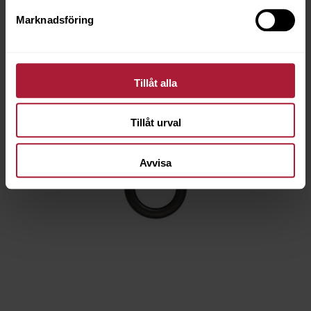
Marknadsföring
Tillåt alla
Tillåt urval
Avvisa