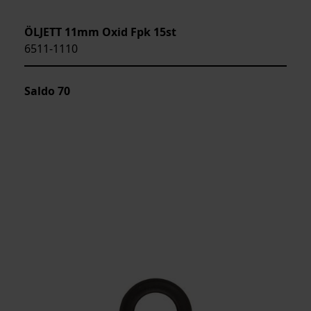
ÖLJETT 11mm Oxid Fpk 15st
6511-1110
Saldo
70