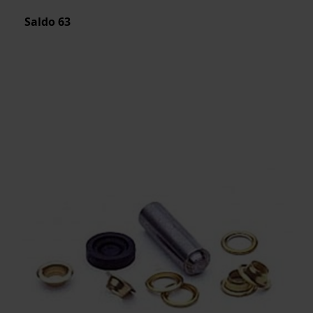
Saldo
63