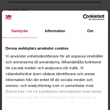
Saldo
134
Samtycke
Information
Om
Denna webbplats använder cookies
Vi använder enhetsidentifierare för att anpassa innehållet
och annonserna till användarna, tillhandahålla funktioner
för sociala medier och analysera vår trafik. Vi
vidarebefordrar även sådana identifierare och annan
information från din enhet till de sociala medier och
annons- och analysföretag som vi samarbetar med.
Dessa kan i sin tur kombinera informationen med annan
information som du har tillhandahållit eller som de har
samlat in när du har använt deras tjänster.