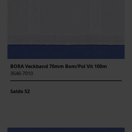
BORA Veckband 70mm Bom/Pol Vit 100m
3546-7010
Saldo
52