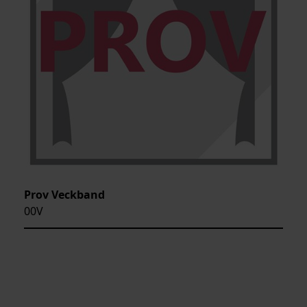
Prov Veckband
00V