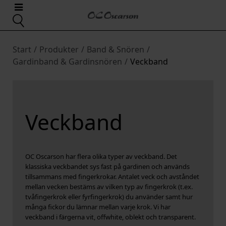
Start
/
Produkter
/
Band & Snören
/
Gardinband & Gardinsnören
/
Veckband
Veckband
OC Oscarson har flera olika typer av veckband. Det
klassiska veckbandet sys fast på gardinen och används
tillsammans med fingerkrokar. Antalet veck och avståndet
mellan vecken bestäms av vilken typ av fingerkrok (t.ex.
tvåfingerkrok eller fyrfingerkrok) du använder samt hur
många fickor du lämnar mellan varje krok. Vi har
veckband i färgerna vit, offwhite, oblekt och transparent.