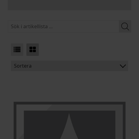
Sortera
BENÄMNING:
BREDD
LÄNGD
ARTIKELKOD: