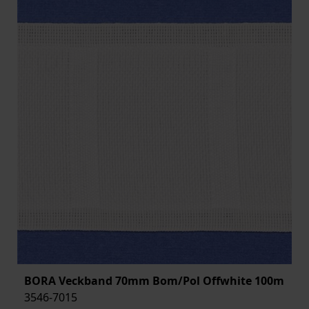
BORA Veckband 70mm Bom/Pol Offwhite 100m
3546-7015