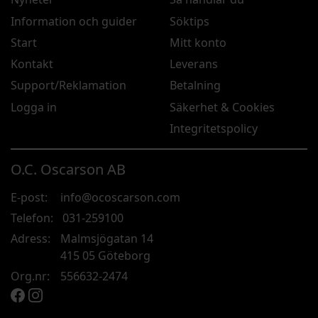
Information och guider
Söktips
Start
Mitt konto
Kontakt
Leverans
Support/Reklamation
Betalning
Logga in
Säkerhet & Cookies
Integritetspolicy
O.C. Oscarson AB
E-post:
info@ocoscarson.com
Telefon:
031-259100
Adress:
Malmsjögatan 14
415 05 Göteborg
Org.nr:
556632-2474