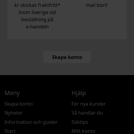
kr skickas fraktfritt*
mail bort!
inom Sverige vid
beställning på
e‑handeln
Skapa konto
Meny
Hjälp
Skapa konto
För nya kunder
Nyheter
Så handlar du
Information och guider
Söktips
Start
Mitt konto