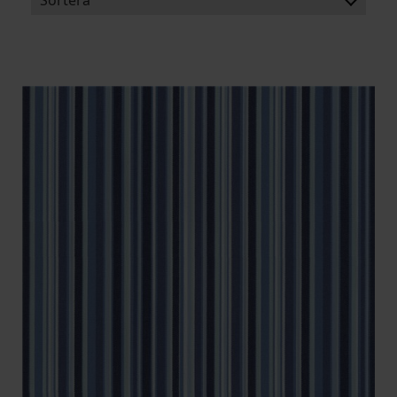
BENÄMNING