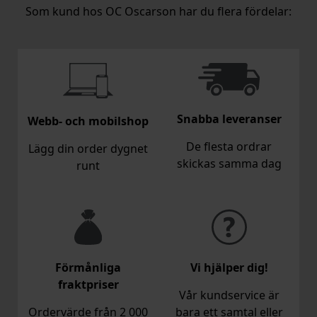
Som kund hos OC Oscarson har du flera fördelar:
Snabba leveranser
Webb- och mobilshop
De flesta ordrar
Lägg din order dygnet
skickas samma dag
runt
Förmånliga
Vi hjälper dig!
fraktpriser
Vår kundservice är
Ordervärde från 2 000
bara ett samtal eller