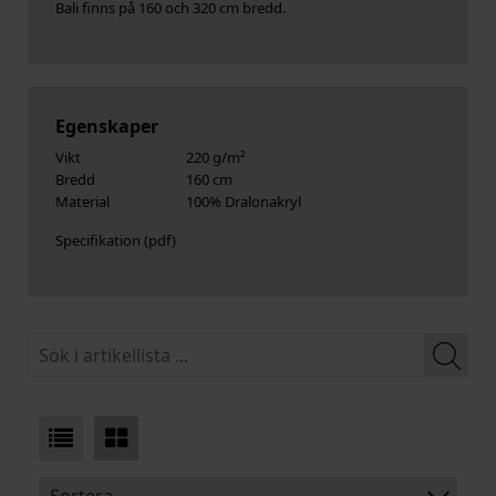
Bali finns på 160 och 320 cm bredd.
Egenskaper
Vikt
220 g/m²
Bredd
160 cm
Material
100% Dralonakryl
Specifikation
Sortera