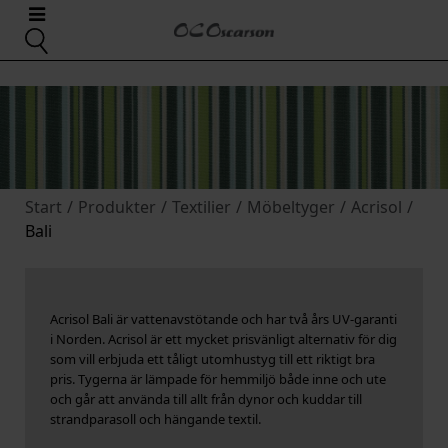
Start
/
Produkter
/
Textilier
/
Möbeltyger
/
Acrisol
/
Bali
Acrisol Bali är vattenavstötande och har två års UV-garanti
i Norden. Acrisol är ett mycket prisvänligt alternativ för dig
som vill erbjuda ett tåligt utomhustyg till ett riktigt bra
pris. Tygerna är lämpade för hemmiljö både inne och ute
och går att använda till allt från dynor och kuddar till
strandparasoll och hängande textil.