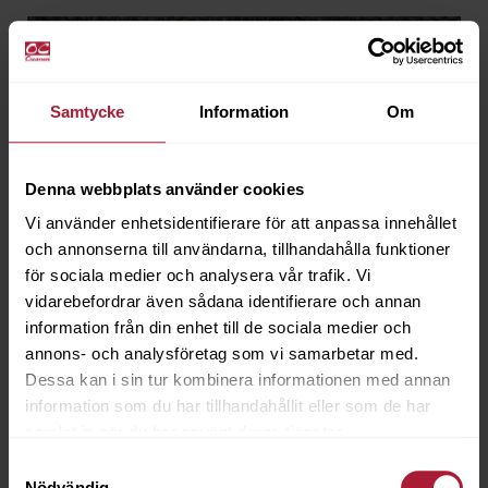
Samtycke
Information
Om
Denna webbplats använder cookies
Vi använder enhetsidentifierare för att anpassa innehållet
och annonserna till användarna, tillhandahålla funktioner
för sociala medier och analysera vår trafik. Vi
vidarebefordrar även sådana identifierare och annan
information från din enhet till de sociala medier och
annons- och analysföretag som vi samarbetar med.
Dessa kan i sin tur kombinera informationen med annan
information som du har tillhandahållit eller som de har
samlat in när du har använt deras tjänster.
Samtyckesval
Agora ARTISAN Roca
Nödvändig