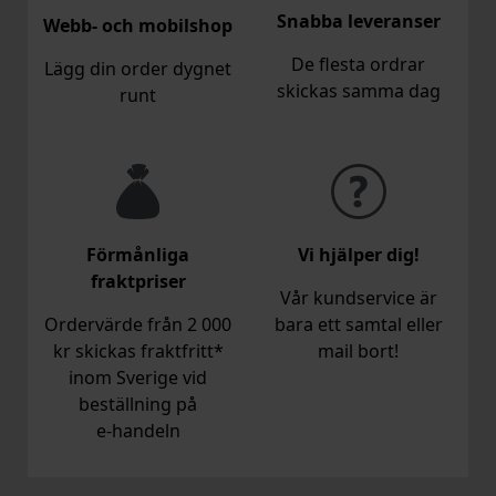
Snabba leveranser
Webb- och mobilshop
De flesta ordrar
Lägg din order dygnet
skickas samma dag
runt
Förmånliga
Vi hjälper dig!
fraktpriser
Vår kundservice är
Ordervärde från 2 000
bara ett samtal eller
kr skickas fraktfritt*
mail bort!
inom Sverige vid
beställning på
e‑handeln