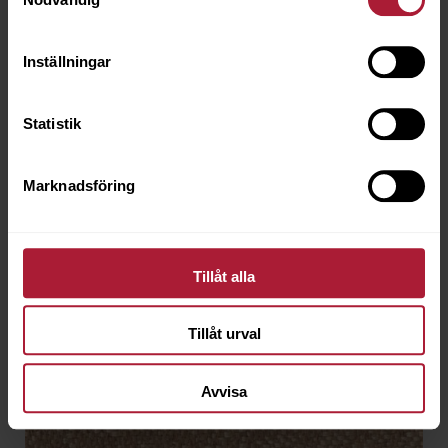
ART-1407
Inställningar
Saldo
3
Statistik
Marknadsföring
Tillåt alla
Tillåt urval
Avvisa