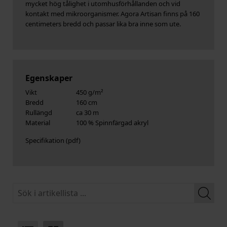
mycket hög tålighet i utomhusförhållanden och vid
kontakt med mikroorganismer. Agora Artisan finns på 160
centimeters bredd och passar lika bra inne som ute.
Egenskaper
Vikt
450 g/m²
Bredd
160 cm
Rullängd
ca 30 m
Material
100 % Spinnfärgad akryl
Specifikation