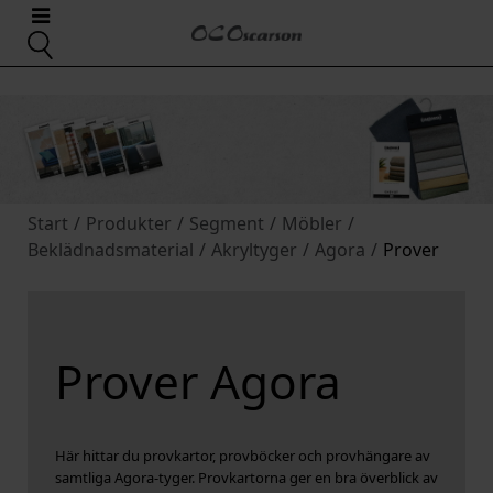
Start
/
Produkter
/
Segment
/
Möbler
/
Beklädnadsmaterial
/
Akryltyger
/
Agora
/
Prover
Prover Agora
Här hittar du provkartor, provböcker och provhängare av
samtliga Agora-tyger. Provkartorna ger en bra överblick av