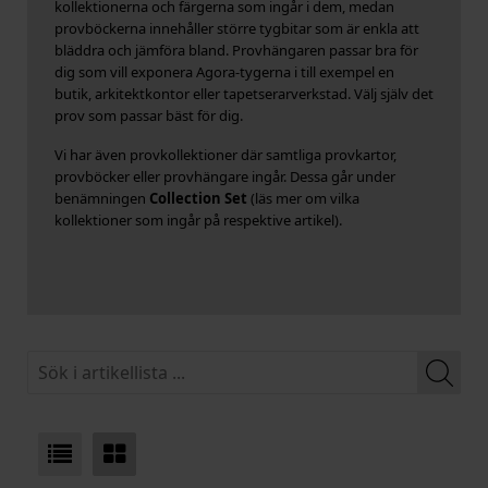
kollektionerna och färgerna som ingår i dem, medan
provböckerna innehåller större tygbitar som är enkla att
bläddra och jämföra bland. Provhängaren passar bra för
dig som vill exponera Agora-tygerna i till exempel en
butik, arkitektkontor eller tapetserarverkstad. Välj själv det
prov som passar bäst för dig.
Vi har även provkollektioner där samtliga provkartor,
provböcker eller provhängare ingår. Dessa går under
benämningen
Collection Set
(läs mer om vilka
kollektioner som ingår på respektive artikel).