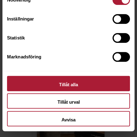
Saldo
87
Inställningar
Statistik
Marknadsföring
Tillåt alla
Tillåt urval
Avvisa