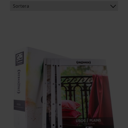
Sortera
BENÄMNING