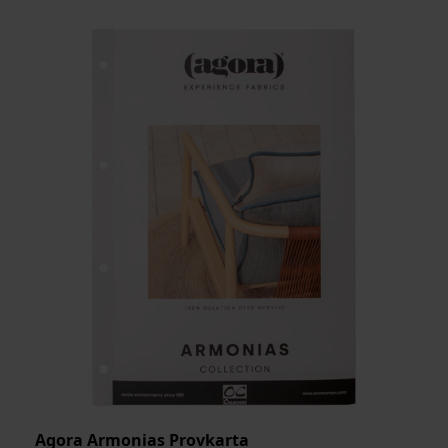
Agora Armonias Provkarta