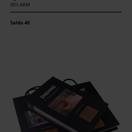
001-ARM
Saldo
40