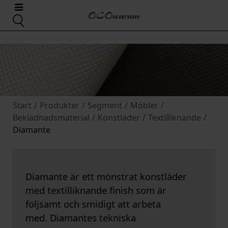
Start
/
Produkter
/
Segment
/
Möbler
/
Beklädnadsmaterial
/
Konstläder
/
Textilliknande
/
Diamante
Diamante är ett mönstrat konstläder
med textilliknande finish som är
följsamt och smidigt att arbeta
med. Diamantes tekniska