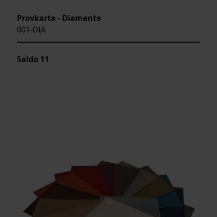
Provkarta - Diamante
001-DIA
Saldo
11