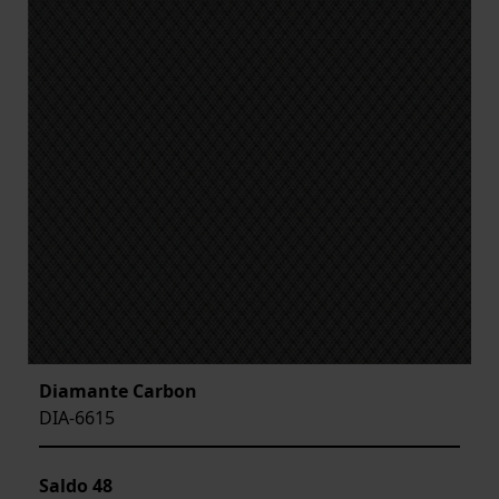
Diamante Carbon
DIA-6615
Saldo
48