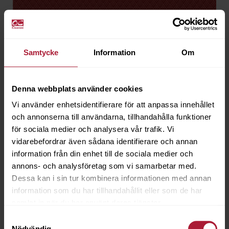
Samtycke
Information
Om
Denna webbplats använder cookies
Vi använder enhetsidentifierare för att anpassa innehållet
och annonserna till användarna, tillhandahålla funktioner
för sociala medier och analysera vår trafik. Vi
vidarebefordrar även sådana identifierare och annan
information från din enhet till de sociala medier och
annons- och analysföretag som vi samarbetar med.
Diamante Lava
Dessa kan i sin tur kombinera informationen med annan
DIA-6609
information som du har tillhandahållit eller som de har
samlat in när du har använt deras tjänster.
Saldo
0
Samtyckesval
Nödvändig