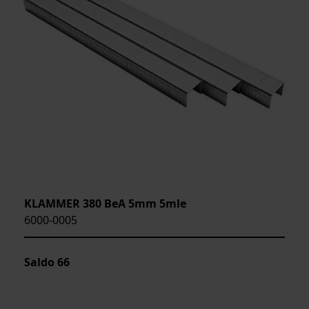
KLAMMER 380 BeA 5mm 5mle
6000-0005
Saldo
66