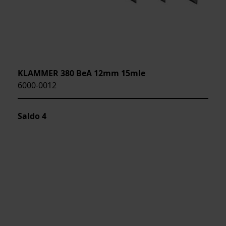
KLAMMER 380 BeA 12mm 15mle
6000-0012
Saldo
4