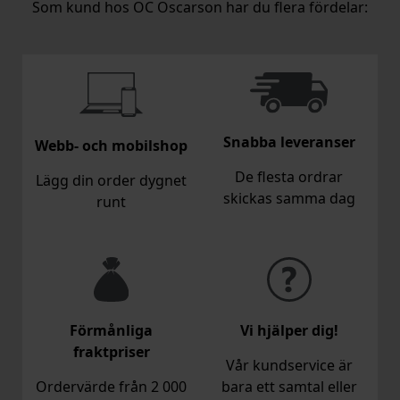
Som kund hos OC Oscarson har du flera fördelar:
Snabba leveranser
Webb- och mobilshop
De flesta ordrar
Lägg din order dygnet
skickas samma dag
runt
Förmånliga
Vi hjälper dig!
fraktpriser
Vår kundservice är
Ordervärde från 2 000
bara ett samtal eller