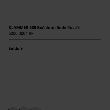
KLAMMER 680 BeA 4mm 5mle Rostfri
6000-0004-RF
Saldo
9