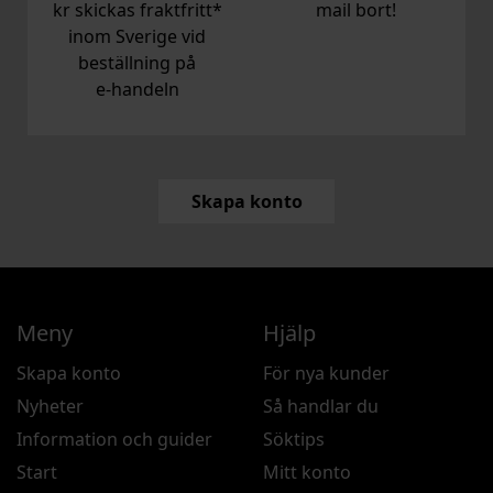
kr skickas fraktfritt*
mail bort!
inom Sverige vid
beställning på
e‑handeln
Skapa konto
Meny
Hjälp
Skapa konto
För nya kunder
Nyheter
Så handlar du
Information och guider
Söktips
Start
Mitt konto