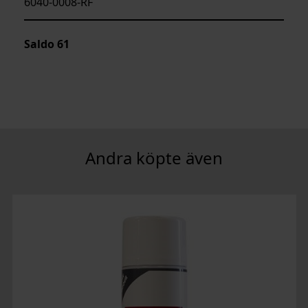
6040-0008-RF
Saldo
61