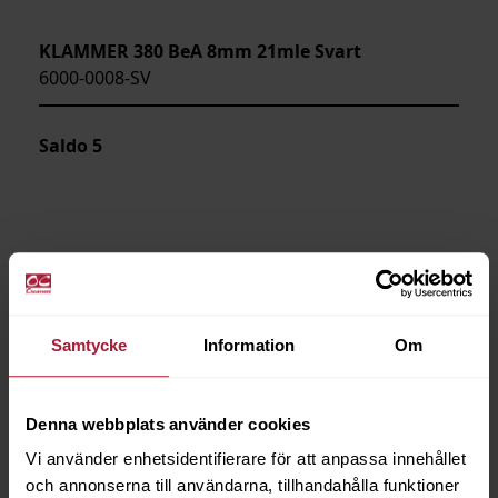
KLAMMER 380 BeA 8mm 21mle Svart
6000-0008-SV
Saldo
5
Samtycke
Information
Om
Denna webbplats använder cookies
Vi använder enhetsidentifierare för att anpassa innehållet
och annonserna till användarna, tillhandahålla funktioner