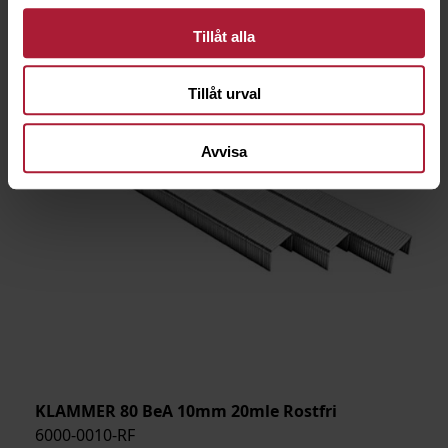
Tillåt alla
Tillåt urval
Avvisa
KLAMMER 80 BeA 10mm 20mle Rostfri
6000-0010-RF