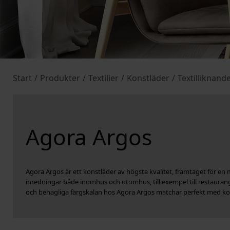
Start
/
Produkter
/
Textilier
/
Konstläder
/
Textilliknand
Agora Argos
Agora Argos är ett konstläder av högsta kvalitet, framtaget för en m
inredningar både inomhus och utomhus, till exempel till restaura
och behagliga färgskalan hos Agora Argos matchar perfekt med kon