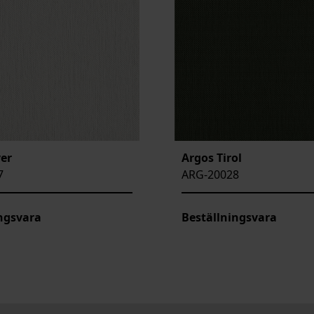
ver
Argos Tirol
7
ARG-20028
ngsvara
Beställningsvara