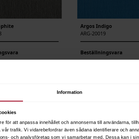
aphite
Argos Indigo
8
ARG-20019
ngsvara
Beställningsvara
Information
cookies
e för att anpassa innehållet och annonserna till användarna, tillh
vår trafik. Vi vidarebefordrar även sådana identifierare och anna
nnons- och analysföretag som vi samarbetar med. Dessa kan i sin