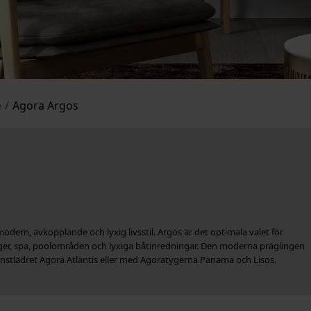
e
/
Agora Argos
odern, avkopplande och lyxig livsstil. Argos är det optimala valet för
nger, spa, poolområden och lyxiga båtinredningar. Den moderna präglingen
stlädret Agora Atlantis eller med Agoratygerna Panama och Lisos.