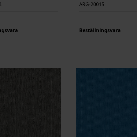
4
ARG-20015
ngsvara
Beställningsvara