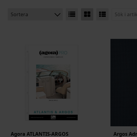
Sortera
BENÄMNING:
VIKT
BREDD
ARTIKELKOD:
Agora ATLANTIS-ARGOS
Argos Ad