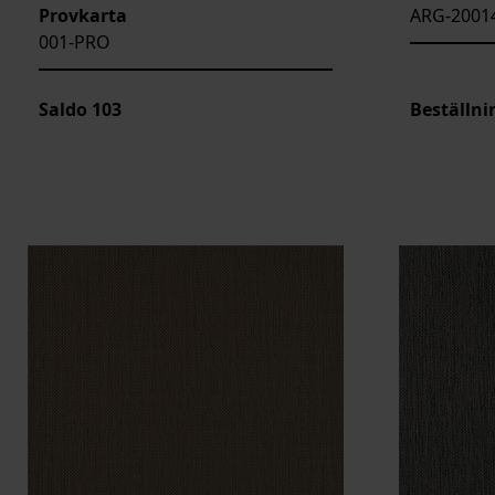
Provkarta
ARG-2001
001-PRO
Saldo
103
Beställni