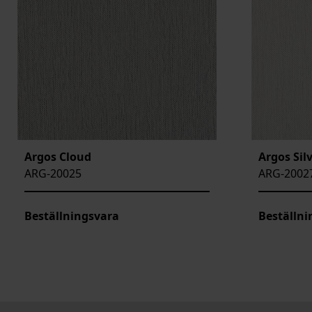
Argos Cloud
Argos Sil
ARG-20025
ARG-2002
Beställningsvara
Beställni