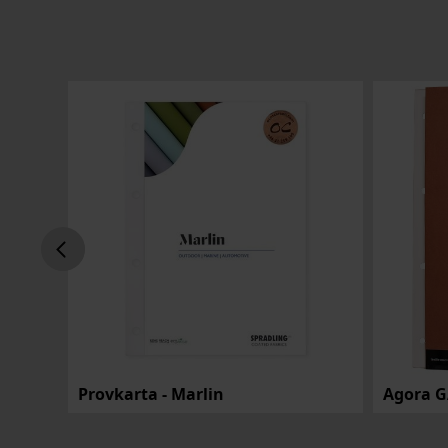
Agora NATURAL SHADES Provkarta
Provkarta - Marlin
Agora G