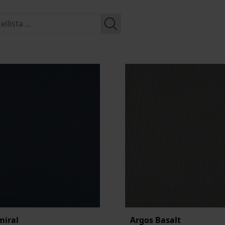
miral
Argos Basalt