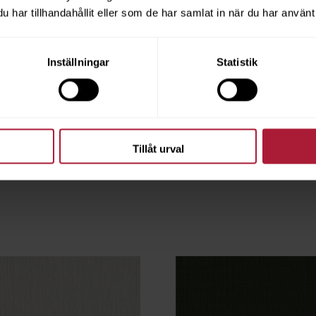
har tillhandahållit eller som de har samlat in när du har använt 
Inställningar
Statistik
neral
Argos Sand
2
ARG-20023
Tillåt urval
ngsvara
Beställningsvara