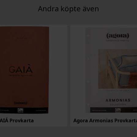
AIÁ Provkarta
Agora Armonias Provkart