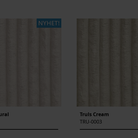
ural
Truls Cream
TRU-0003