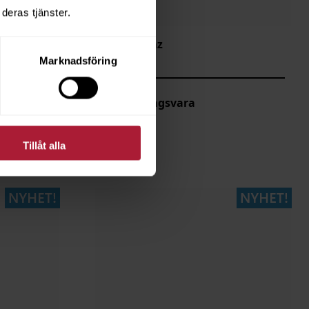
deras tjänster.
Truls Topaz
TRU-0075
Marknadsföring
Beställningsvara
Tillåt alla