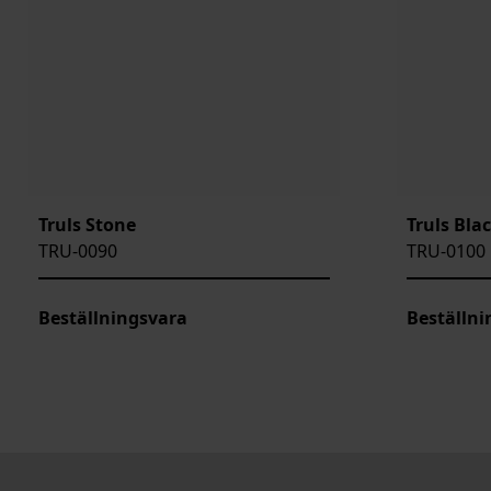
Truls Stone
Truls Bla
TRU-0090
TRU-0100
Beställningsvara
Beställni