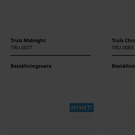
Truls Midnight
Truls Ch
TRU-0077
TRU-0083
Beställningsvara
Beställni