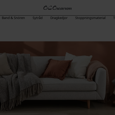
Band & Snören
Sytråd
Dragkedjor
Stoppningsmaterial
T