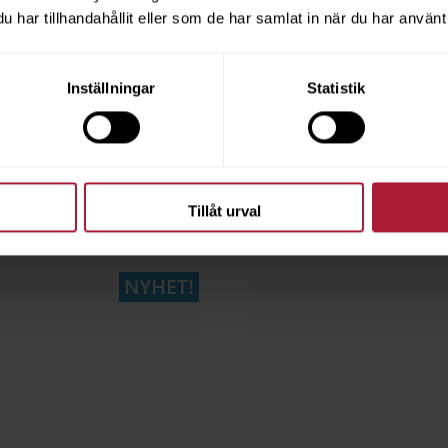
har tillhandahållit eller som de har samlat in när du har använt 
t
Truls Rose
TRU-0062
Inställningar
Statistik
ngsvara
Beställningsvara
Tillåt urval