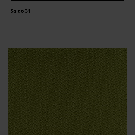
Saldo
31