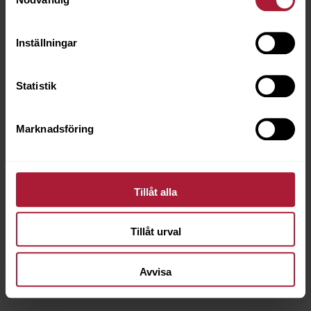
Inställningar
Statistik
Marknadsföring
Tillåt alla
Hitch Sapphire
Tillåt urval
HIT-8914
Avvisa
Beställningsvara