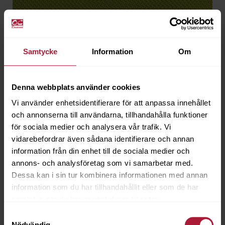
Samtycke
Information
Om
Hitch Zest
HIT-8913
Denna webbplats använder cookies
Vi använder enhetsidentifierare för att anpassa innehållet
Artikeln är utgående
och annonserna till användarna, tillhandahålla funktioner
för sociala medier och analysera vår trafik. Vi
vidarebefordrar även sådana identifierare och annan
information från din enhet till de sociala medier och
annons- och analysföretag som vi samarbetar med.
Dessa kan i sin tur kombinera informationen med annan
information som du har tillhandahållit eller som de har
samlat in när du har använt deras tjänster.
Samtyckesval
Nödvändig