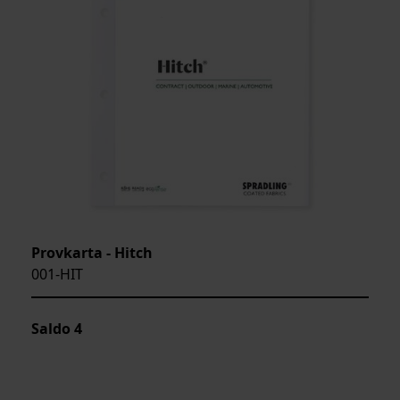
Provkarta - Hitch
001-HIT
Saldo
4