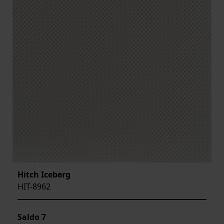
Hitch Iceberg
HIT-8962
Saldo
7