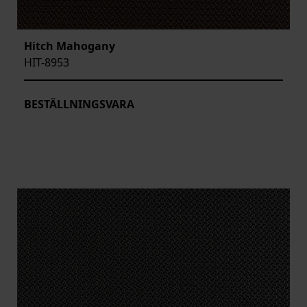
Hitch Mahogany
HIT-8953
BESTÄLLNINGSVARA