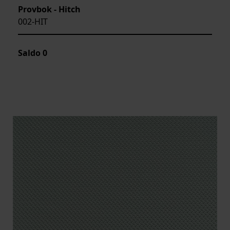
Provbok - Hitch
002-HIT
Saldo
0