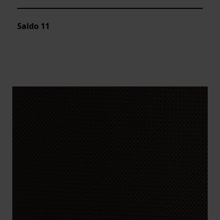
Saldo
11