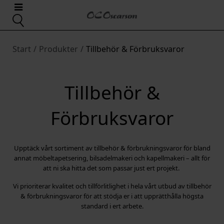
Start
/
Produkter
/
Tillbehör & Förbruksvaror
Tillbehör &
Förbruksvaror
Upptäck vårt sortiment av tillbehör & förbrukningsvaror för bland
annat möbeltapetsering, bilsadelmakeri och kapellmakeri – allt för
att ni ska hitta det som passar just ert projekt.
Vi prioriterar kvalitet och tillförlitlighet i hela vårt utbud av tillbehör
& förbrukningsvaror för att stödja er i att upprätthålla högsta
standard i ert arbete.