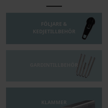
FÖLJARE &
KEDJETILLBEHÖR
GARDINTILLBEHÖR
KLAMMER