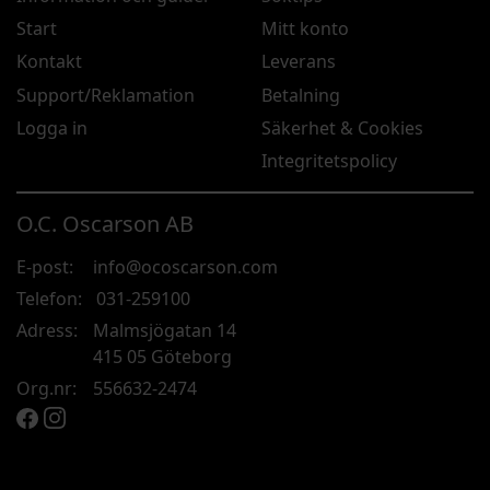
Start
Mitt konto
Kontakt
Leverans
Support/Reklamation
Betalning
Logga in
Säkerhet & Cookies
Integritetspolicy
O.C. Oscarson AB
E-post:
info@ocoscarson.com
Telefon:
031-259100
Adress:
Malmsjögatan 14
415 05 Göteborg
Org.nr:
556632-2474