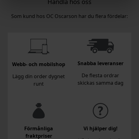
Handla hos oss
Som kund hos OC Oscarson har du flera fördelar:
Snabba leveranser
Webb- och mobilshop
De flesta ordrar
Lägg din order dygnet
skickas samma dag
runt
Förmånliga
Vi hjälper dig!
fraktpriser