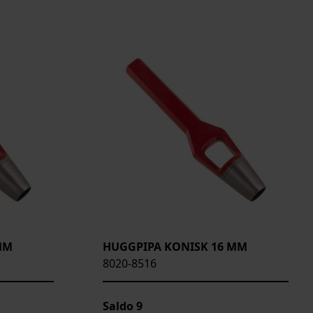
MM
HUGGPIPA KONISK 16 MM
8020-8516
Saldo
9