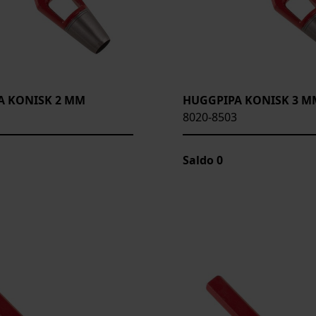
A KONISK 2 MM
HUGGPIPA KONISK 3 M
8020-8503
Saldo
0