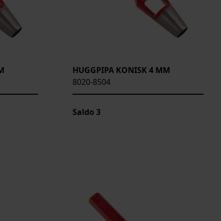
M
HUGGPIPA KONISK 4 MM
8020-8504
Saldo
3