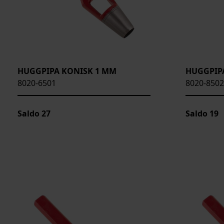
HUGGPIPA KONISK 1 MM
HUGGPIP
8020-6501
8020-8502
Saldo
27
Saldo
19