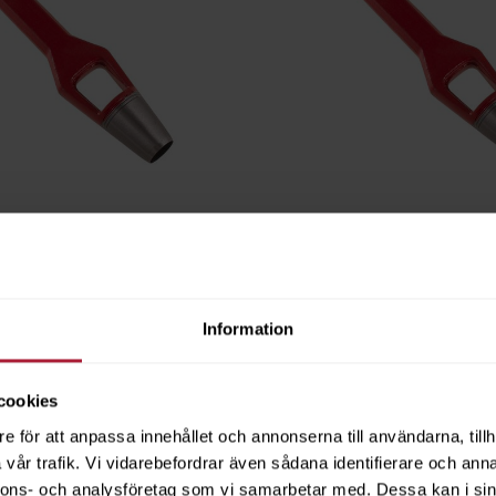
A KONISK 6 MM
HUGGPIPA KONISK 7 M
8020-8507
Saldo
2
Information
cookies
e för att anpassa innehållet och annonserna till användarna, tillh
vår trafik. Vi vidarebefordrar även sådana identifierare och anna
nnons- och analysföretag som vi samarbetar med. Dessa kan i sin