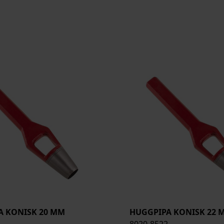
A KONISK 20 MM
HUGGPIPA KONISK 22 
8020-8522