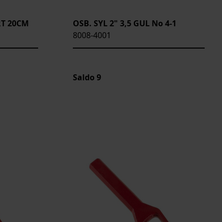
RT 20CM
OSB. SYL 2" 3,5 GUL No 4-1
8008-4001
Saldo
9