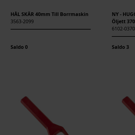
HÅL SKÄR 40mm Till Borrmaskin
NY - HUGG
3563-2099
Öljett 370
6102-0370
Saldo
0
Saldo
3