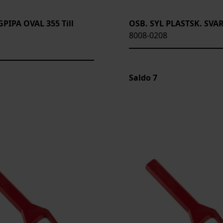
PIPA OVAL 355 Till
OSB. SYL PLASTSK. SVA
8008-0208
Saldo
7