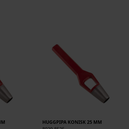
MM
HUGGPIPA KONISK 25 MM
8020-8525