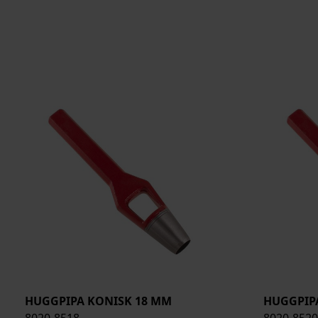
HUGGPIPA KONISK 18 MM
HUGGPIP
8020-8518
8020-8520