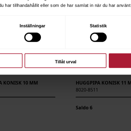
har tillhandahållit eller som de har samlat in när du har använt 
Inställningar
Statistik
Tillåt urval
A KONISK 10 MM
HUGGPIPA KONISK 11 
8020-8511
Saldo
6