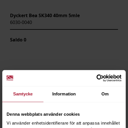
Dyckert Bea SK340 40mm 5mle
6030-0040
Saldo
0
Samtycke
Information
Om
Denna webbplats använder cookies
Vi använder enhetsidentifierare för att anpassa innehållet