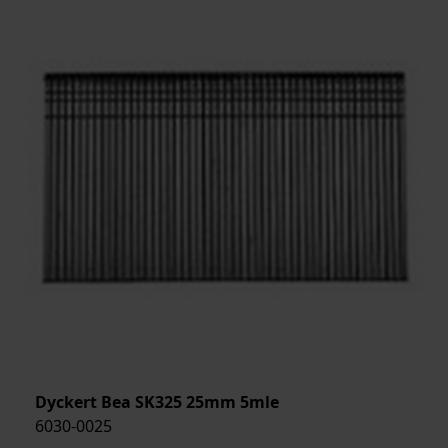
Dyckert Bea SK325 25mm 5mle
6030-0025