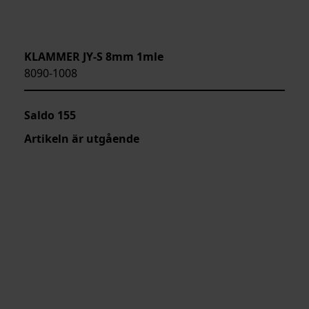
KLAMMER JY-S 8mm 1mle
8090-1008
Saldo
155
Artikeln är utgående