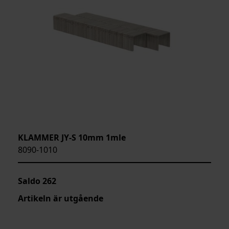
KLAMMER JY-S 10mm 1mle
8090-1010
Saldo
262
Artikeln är utgående