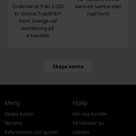
Ordervärde från 2 000
bara ett samtal eller
kr skickas fraktfritt*
mail bort!
inom Sverige vid
beställning på
e‑handeln
Skapa konto
Meny
Hjälp
Skapa konto
För nya kunder
Nyheter
Så handlar du
Information och guider
Söktips