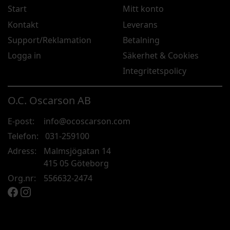
Start
Mitt konto
Kontakt
Leverans
Support/Reklamation
Betalning
Logga in
Säkerhet & Cookies
Integritetspolicy
O.C. Oscarson AB
E-post:
info@ocoscarson.com
Telefon:
031-259100
Adress:
Malmsjögatan 14
415 05 Göteborg
Org.nr:
556632-2474