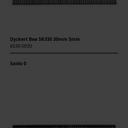
Dyckert Bea SK330 30mm 5mle
6030-0030
Saldo
0