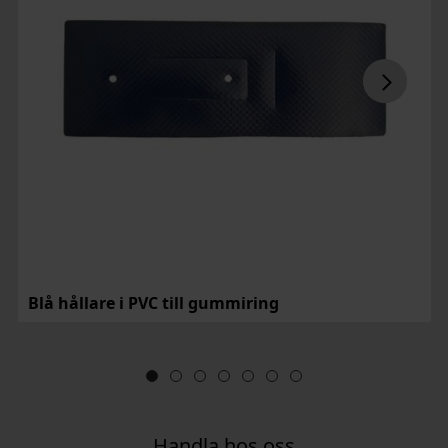
Blå hållare i PVC till gummiring
Handla hos oss