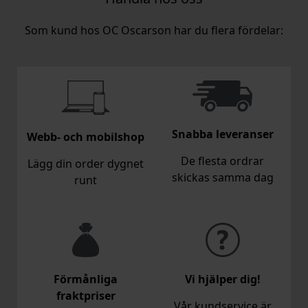
Som kund hos OC Oscarson har du flera fördelar:
Snabba leveranser
Webb- och mobilshop
De flesta ordrar
Lägg din order dygnet
skickas samma dag
runt
Förmånliga
Vi hjälper dig!
fraktpriser
Vår kundservice är