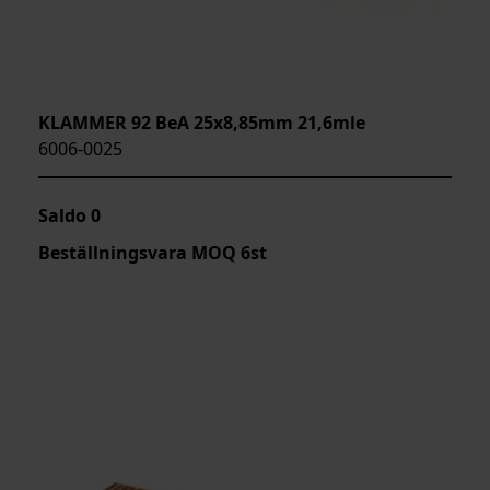
KLAMMER 92 BeA 25x8,85mm 21,6mle
6006-0025
Saldo
0
Beställningsvara MOQ 6st