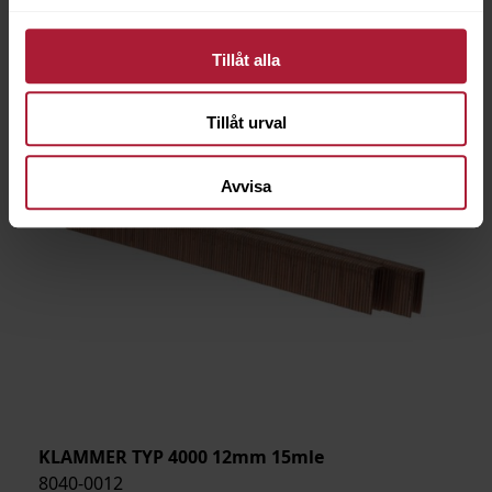
Tillåt alla
Tillåt urval
Avvisa
KLAMMER TYP 4000 12mm 15mle
8040-0012