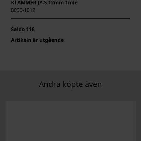
KLAMMER JY-S 12mm 1mle
8090-1012
Saldo
118
Artikeln är utgående