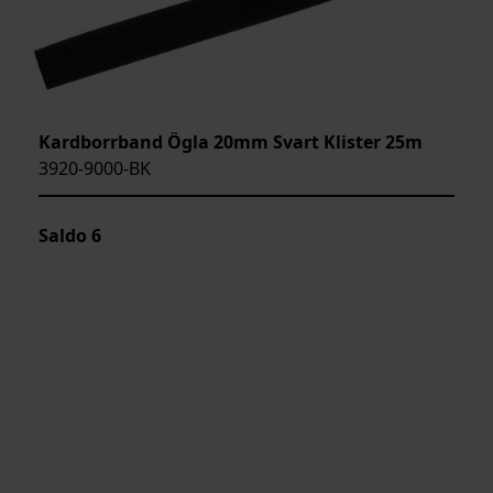
Kardborrband Ögla 20mm Svart Klister 25m
3920-9000-BK
Saldo
6