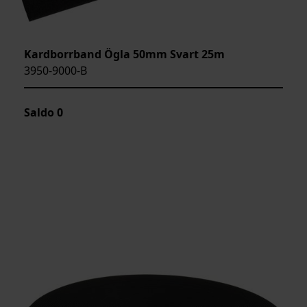
Kardborrband Ögla 50mm Svart 25m
3950-9000-B
Saldo
0