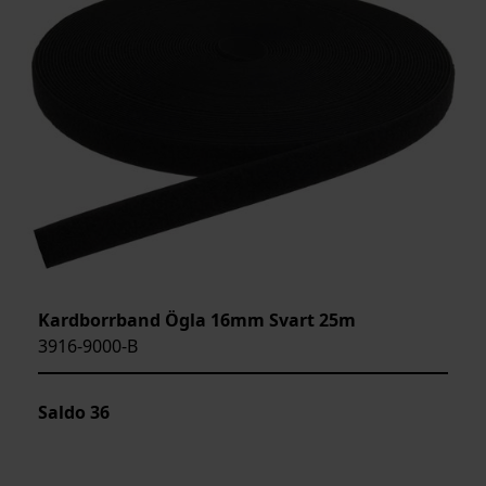
Kardborrband Ögla 16mm Svart 25m
3916-9000-B
Saldo
36