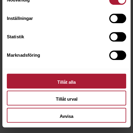
Inställningar
Statistik
Kardborrband Hake 30mm Svart 25m
3930-9000-A
Marknadsföring
Saldo
16
Tillåt alla
Tillåt urval
Avvisa