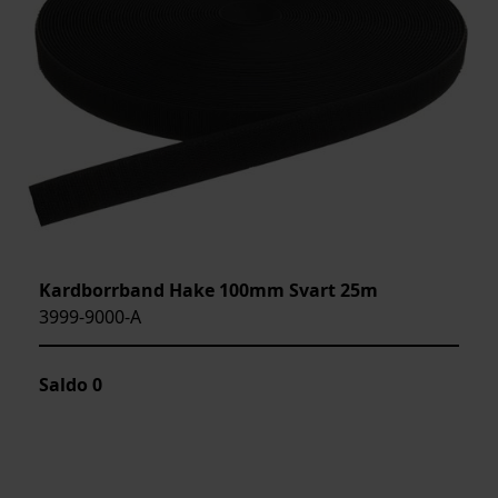
Kardborrband Hake 100mm Svart 25m
3999-9000-A
Saldo
0