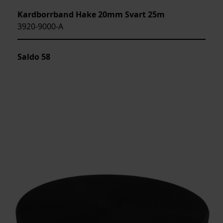
Kardborrband Hake 20mm Svart 25m
3920-9000-A
Saldo
58