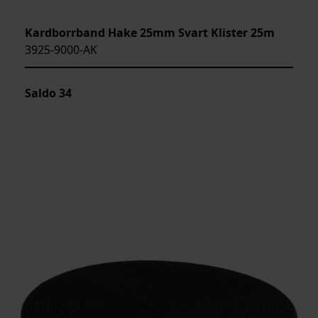
Kardborrband Hake 25mm Svart Klister 25m
3925-9000-AK
Saldo
34