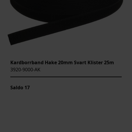
Kardborrband Hake 20mm Svart Klister 25m
3920-9000-AK
Saldo
17