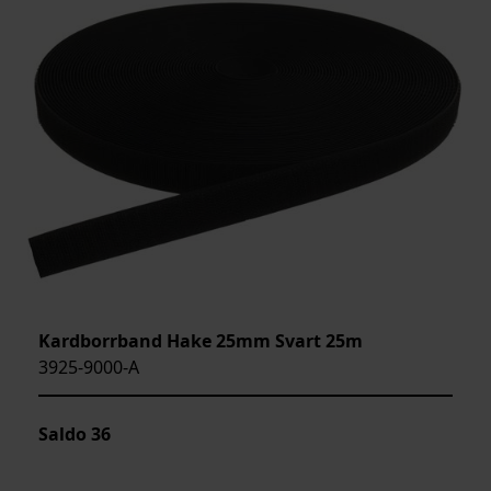
Kardborrband Hake 25mm Svart 25m
3925-9000-A
Saldo
36