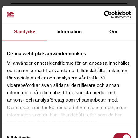
Saldo
34
Samtycke
Information
Om
Denna webbplats använder cookies
Vi använder enhetsidentifierare för att anpassa innehållet
och annonserna till användarna, tillhandahålla funktioner
för sociala medier och analysera vår trafik. Vi
vidarebefordrar även sådana identifierare och annan
information från din enhet till de sociala medier och
annons- och analysföretag som vi samarbetar med.
Dessa kan i sin tur kombinera informationen med annan
information som du har tillhandahållit eller som de har
samlat in när du har använt deras tjänster.
Samtyckesval
Nödvändig