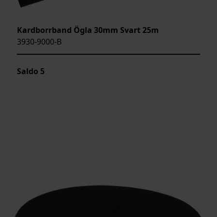
Kardborrband Ögla 30mm Svart 25m
3930-9000-B
Saldo
5