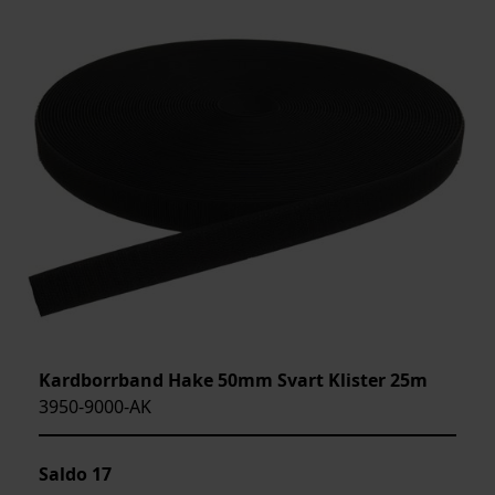
Kardborrband Hake 50mm Svart Klister 25m
3950-9000-AK
Saldo
17