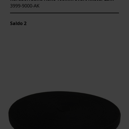
3999-9000-AK
Saldo
2