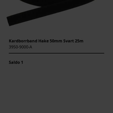
Kardborrband Hake 50mm Svart 25m
3950-9000-A
Saldo
1