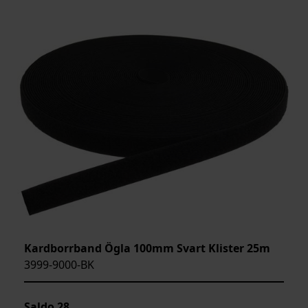
Kardborrband Ögla 100mm Svart Klister 25m
3999-9000-BK
Saldo
28