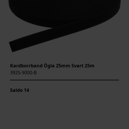
Kardborrband Ögla 25mm Svart 25m
3925-9000-B
Saldo
14