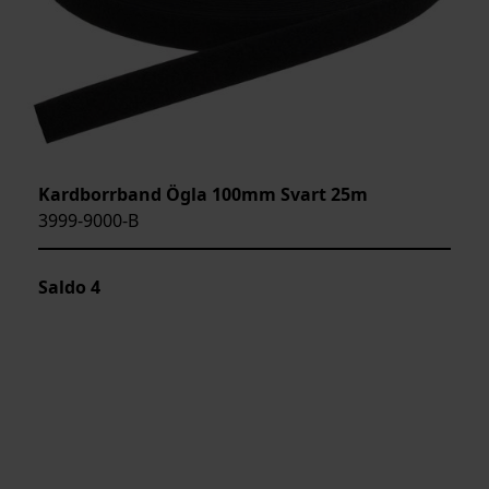
Kardborrband Ögla 100mm Svart 25m
3999-9000-B
Saldo
4