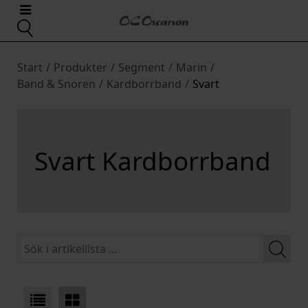
Start
/
Produkter
/
Segment
/
Marin
/
Band & Snören
/
Kardborrband
/
Svart
Svart Kardborrband