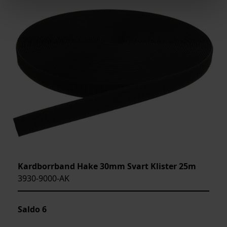
Kardborrband Hake 30mm Svart Klister 25m
3930-9000-AK
Saldo
6