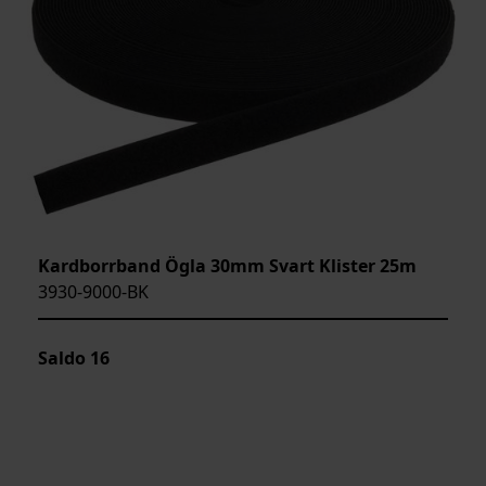
Kardborrband Ögla 30mm Svart Klister 25m
3930-9000-BK
Saldo
16