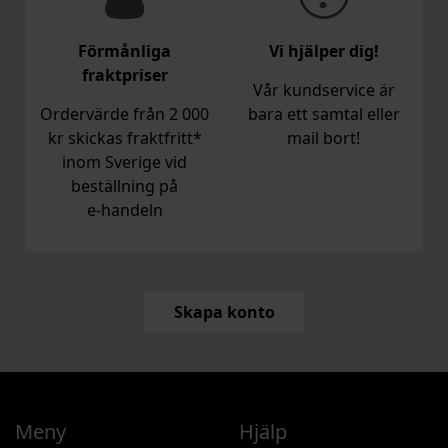
Förmånliga
Vi hjälper dig!
fraktpriser
Vår kundservice är
Ordervärde från 2 000
bara ett samtal eller
kr skickas fraktfritt*
mail bort!
inom Sverige vid
beställning på
e‑handeln
Skapa konto
Meny
Hjälp