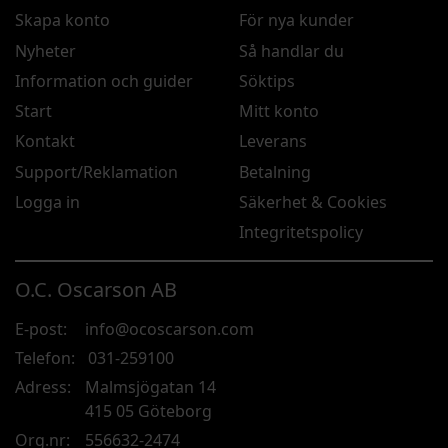
Skapa konto
För nya kunder
Nyheter
Så handlar du
Information och guider
Söktips
Start
Mitt konto
Kontakt
Leverans
Support/Reklamation
Betalning
Logga in
Säkerhet & Cookies
Integritetspolicy
O.C. Oscarson AB
E-post:
info@ocoscarson.com
Telefon:
031-259100
Adress:
Malmsjögatan 14
415 05 Göteborg
Org.nr:
556632-2474