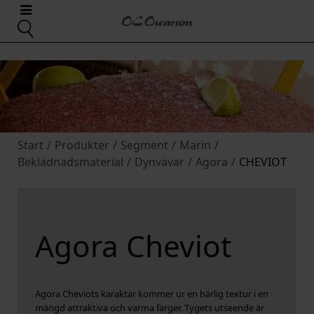
Start
/
Produkter
/
Segment
/
Marin
/
Beklädnadsmaterial
/
Dynvävar
/
Agora
/
CHEVIOT
Agora Cheviot
Agora Cheviots karaktär kommer ur en härlig textur i en
mängd attraktiva och varma färger. Tygets utseende är