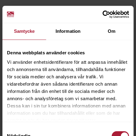
Samtycke
Information
Om
Denna webbplats använder cookies
Vi använder enhetsidentifierare för att anpassa innehållet
och annonserna till användarna, tillhandahålla funktioner
för sociala medier och analysera vår trafik. Vi
vidarebefordrar även sådana identifierare och annan
information från din enhet till de sociala medier och
annons- och analysföretag som vi samarbetar med.
Dessa kan i sin tur kombinera informationen med annan
information som du har tillhandahållit eller som de har
samlat in när du har använt deras tjänster.
Samtyckesval
Nödvändig