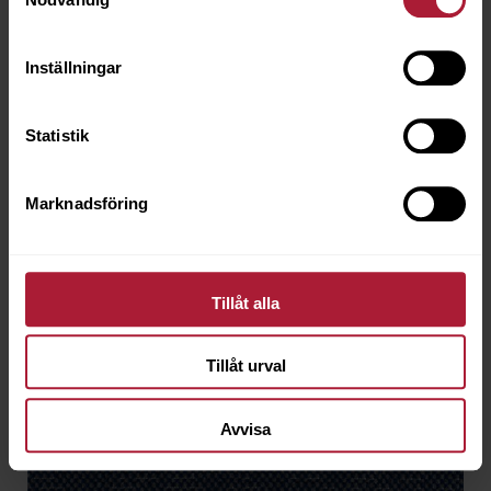
Agora CHEVIOT Terra
CHV-1707
Inställningar
Beställningsvara
Statistik
Marknadsföring
Tillåt alla
Tillåt urval
Avvisa