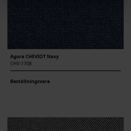
Agora CHEVIOT Navy
CHV-1708
Beställningsvara