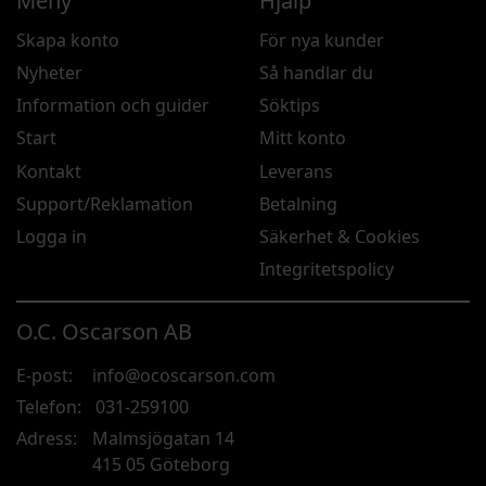
Meny
Hjälp
Skapa konto
För nya kunder
Nyheter
Så handlar du
Information och guider
Söktips
Start
Mitt konto
Kontakt
Leverans
Support/Reklamation
Betalning
Logga in
Säkerhet & Cookies
Integritetspolicy
O.C. Oscarson AB
E-post:
info@ocoscarson.com
Telefon:
031-259100
Adress:
Malmsjögatan 14
415 05 Göteborg