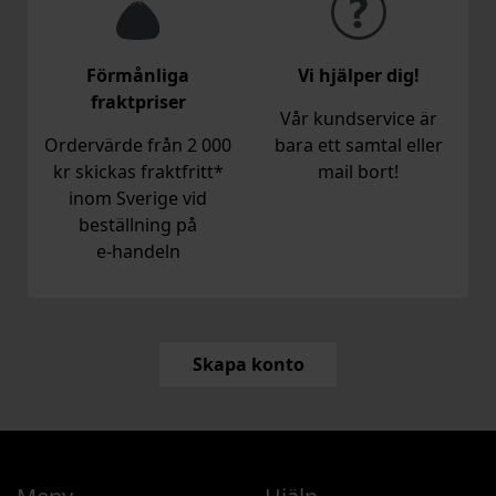
Förmånliga
Vi hjälper dig!
fraktpriser
Vår kundservice är
Ordervärde från 2 000
bara ett samtal eller
kr skickas fraktfritt*
mail bort!
inom Sverige vid
beställning på
e‑handeln
Skapa konto