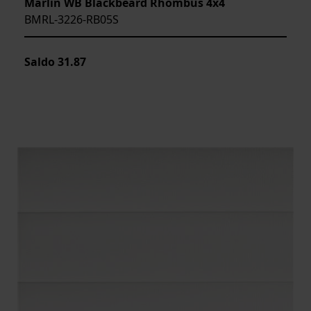
Marlin WB Blackbeard Rhombus 4x4
BMRL-3226-RB05S
Saldo
31.87