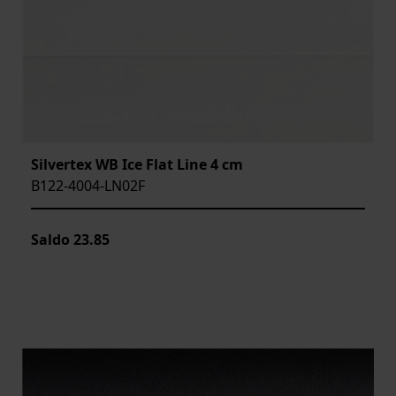
Silvertex WB Ice Flat Line 4 cm
B122-4004-LN02F
Saldo
23.85