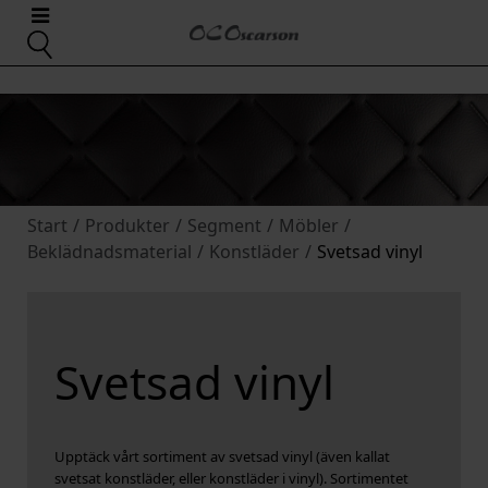
Start
/
Produkter
/
Segment
/
Möbler
/
Beklädnadsmaterial
/
Konstläder
/
Svetsad vinyl
Svetsad vinyl
Upptäck vårt sortiment av svetsad vinyl (även kallat
svetsat konstläder, eller konstläder i vinyl). Sortimentet