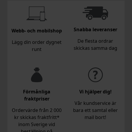
Snabba leveranser
Webb- och mobilshop
De flesta ordrar
Lägg din order dygnet
skickas samma dag
runt
Förmånliga
Vi hjälper dig!
fraktpriser
Vår kundservice är
Ordervärde från 2 000
bara ett samtal eller
kr skickas fraktfritt*
mail bort!
inom Sverige vid
beställning på