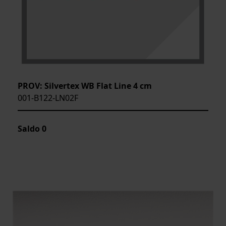
PROV: Silvertex WB Flat Line 4 cm
001-B122-LN02F
Saldo
0