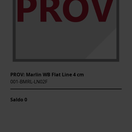
PROV: Marlin WB Flat Line 4 cm
001-BMRL-LN02F
Saldo
0