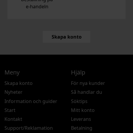
e‑handeln
Skapa konto
Meny
Hjälp
Skapa konto
För nya kunder
Nyheter
Så handlar du
Information och guider
Söktips
Start
Mitt konto
Kontakt
Leverans
Support/Reklamation
Betalning