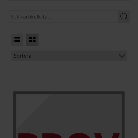
Sortera
BENÄMNING