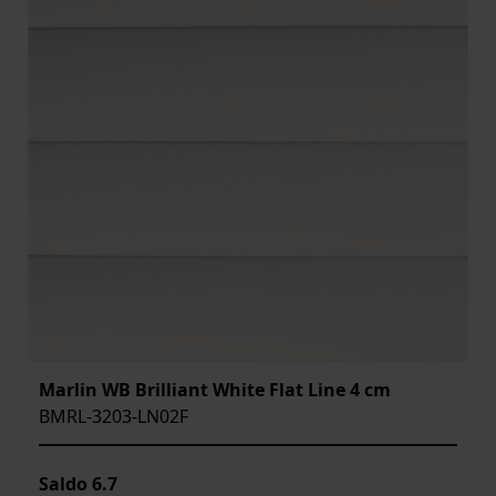
Marlin WB Brilliant White Flat Line 4 cm
BMRL-3203-LN02F
Saldo
6.7