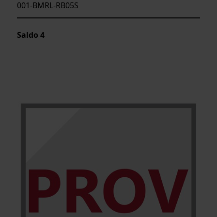
001-BMRL-RB05S
Saldo
4