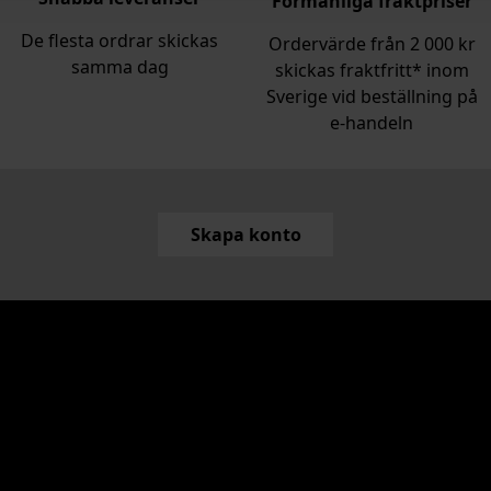
Förmånliga fraktpriser
De flesta ordrar skickas
Ordervärde från 2 000 kr
samma dag
skickas fraktfritt* inom
Sverige vid beställning på
e‑handeln
Skapa konto