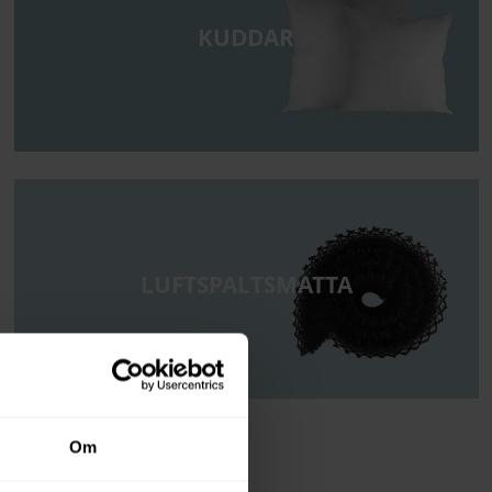
KUDDAR
LUFTSPALTSMATTA
Om