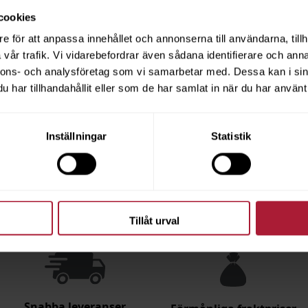
cookies
e för att anpassa innehållet och annonserna till användarna, tillh
vår trafik. Vi vidarebefordrar även sådana identifierare och anna
nnons- och analysföretag som vi samarbetar med. Dessa kan i sin
har tillhandahållit eller som de har samlat in när du har använt 
Inställningar
Statistik
Handla hos oss
Som kund hos OC Oscarson har du flera fördelar:
Tillåt urval
Snabba leveranser