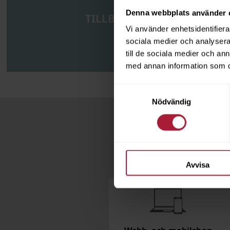
Denna webbplats använder 
TILLBEHÖR
Vi använder enhetsidentifierar
sociala medier och analysera 
till de sociala medier och a
med annan information som du 
Samtyckesval
Nödvändig
Avvisa