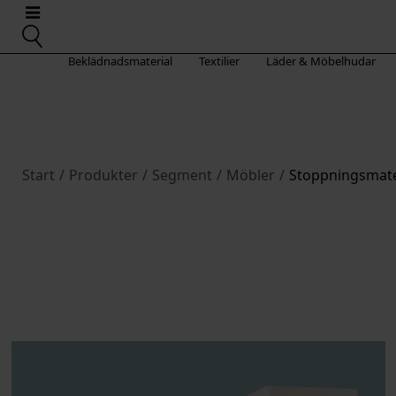
Beklädnadsmaterial
Textilier
Läder & Möbelhudar
Start
/
Produkter
/
Segment
/
Möbler
/
Stoppningsmate