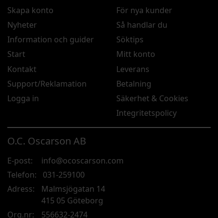
Skapa konto
För nya kunder
Nyheter
Så handlar du
Information och guider
Söktips
Start
Mitt konto
Kontakt
Leverans
Support/Reklamation
Betalning
Logga in
Säkerhet & Cookies
Integritetspolicy
O.C. Oscarson AB
E-post:
info@ocoscarson.com
Telefon:
031-259100
Adress:
Malmsjögatan 14
415 05 Göteborg
Org.nr:
556632-2474