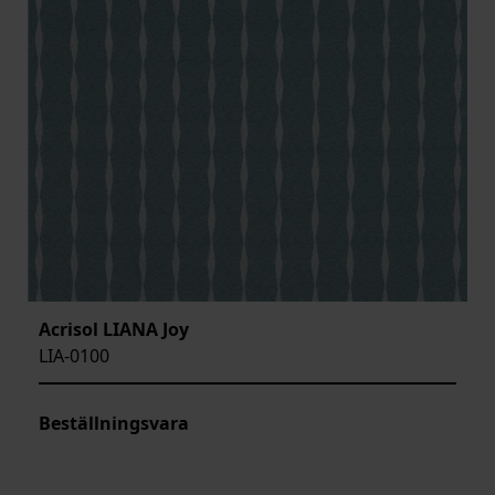
Acrisol LIANA Joy
LIA-0100
Beställningsvara