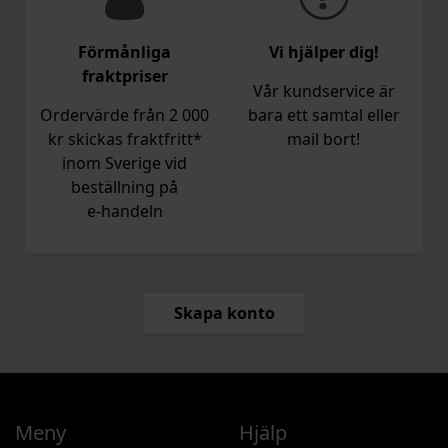
Förmånliga
Vi hjälper dig!
fraktpriser
Vår kundservice är
Ordervärde från 2 000
bara ett samtal eller
kr skickas fraktfritt*
mail bort!
inom Sverige vid
beställning på
e‑handeln
Skapa konto
Meny
Hjälp