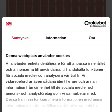
Samtycke
Information
Om
Denna webbplats använder cookies
Vi använder enhetsidentifierare för att anpassa innehållet
och annonserna till användarna, tillhandahålla funktioner
för sociala medier och analysera vår trafik. Vi
vidarebefordrar även sådana identifierare och annan
information från din enhet till de sociala medier och
annons- och analysföretag som vi samarbetar med.
Acrisol LIANA Africa
Dessa kan i sin tur kombinera informationen med annan
LIA-0098
information som du har tillhandahållit eller som de har
samlat in när du har använt deras tjänster.