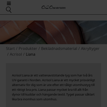
Start
/
Produkter
/
Beklädnadsmaterial
/
Akryltyger
/
Acrisol
/
Liana
Acrisol Liana är ett vattenavstötande tyg som har två års
UV-garanti i Norden. Acrisol Liana är ett mycket prisvänligt
alternativ för dig som är ute efter ett tåligt utomhustyg till
ett riktigt bra pris. Liana passar mycket bra till allt från
dynor till kuddar och hängande textil. Tyget passar såklart
lika bra inomhus som utomhus.