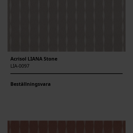
Acrisol LIANA Stone
LIA-0097
Beställningsvara