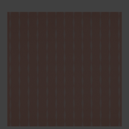
VIKT
BREDD
ARTIKELKOD: