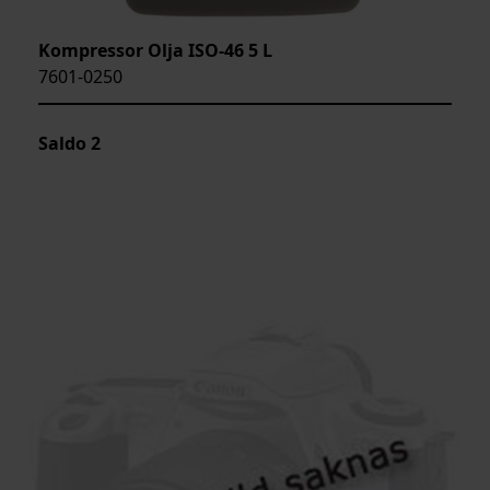
Kompressor Olja ISO-46 5 L
7601-0250
Saldo
2