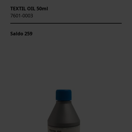
TEXTIL OIL 50ml
7601-0003
Saldo
259