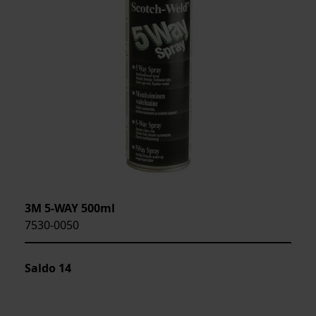
3M 5-WAY 500ml
7530-0050
Saldo
14