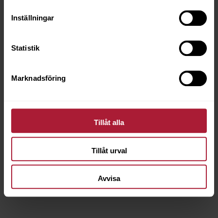
Inställningar
Statistik
Marknadsföring
Tillåt alla
Kompressor Olja ISO-46 1 L
Tillåt urval
7601-0210
Avvisa
Saldo
8