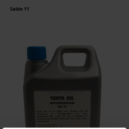
Saldo
11