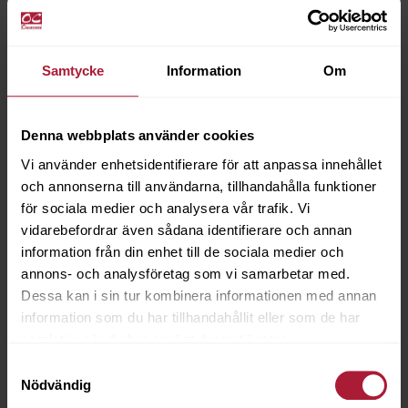
Samtycke
Information
Om
TEXTIL OIL 5L
Denna webbplats använder cookies
7601-0050
Vi använder enhetsidentifierare för att anpassa innehållet
och annonserna till användarna, tillhandahålla funktioner
Saldo
1
för sociala medier och analysera vår trafik. Vi
vidarebefordrar även sådana identifierare och annan
information från din enhet till de sociala medier och
annons- och analysföretag som vi samarbetar med.
Dessa kan i sin tur kombinera informationen med annan
information som du har tillhandahållit eller som de har
samlat in när du har använt deras tjänster.
Samtyckesval
Nödvändig