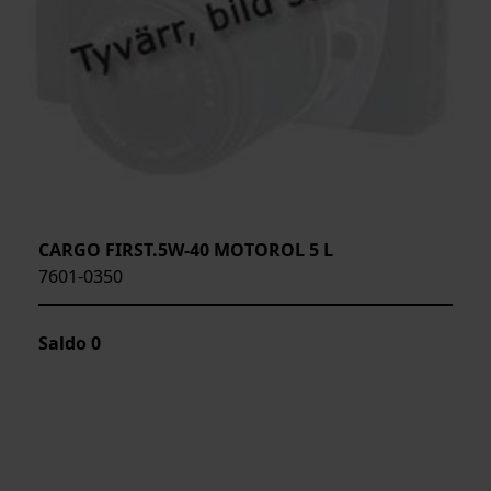
CARGO FIRST.5W-40 MOTOROL 5 L
7601-0350
Saldo
0