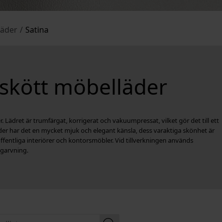
läder
/
Satina
ttskött möbelläder
r. Lädret är trumfärgat, korrigerat och vakuumpressat, vilket gör det till ett
der har det en mycket mjuk och elegant känsla, dess varaktiga skönhet är
offentliga interiörer och kontorsmöbler. Vid tillverkningen används
lgarvning.