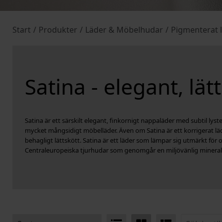
Start
/
Produkter
/
Läder & Möbelhudar
/
Pigmenterat 
Satina - elegant, lä
Satina är ett särskilt elegant, finkornigt nappaläder med subtil lyste
mycket mångsidigt möbelläder. Även om Satina är ett korrigerat lä
behagligt lättskött. Satina är ett läder som lämpar sig utmärkt för 
Centraleuropeiska tjurhudar som genomgår en miljövänlig minera