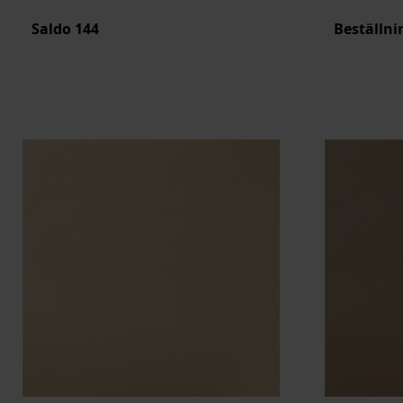
Saldo
144
Beställni