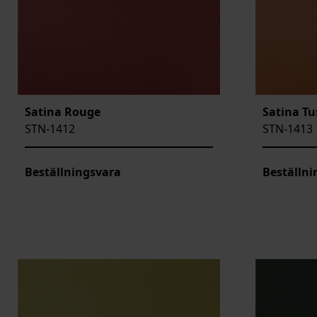
Satina Rouge
Satina T
STN-1412
STN-1413
Beställningsvara
Beställni