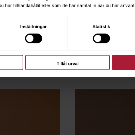
har tillhandahållit eller som de har samlat in när du har använt 
owl
Satina Amulet
Inställningar
Statistik
STN-1410
ngsvara
Beställningsvara
Tillåt urval