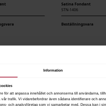
lent
Satina Fondant
STN-1406
ngsvara
Beställningsvara
Information
cookies
e för att anpassa innehållet och annonserna till användarna, tillh
vår trafik. Vi vidarebefordrar även sådana identifierare och anna
nnons- och analysföretag som vi samarbetar med. Dessa kan i sin