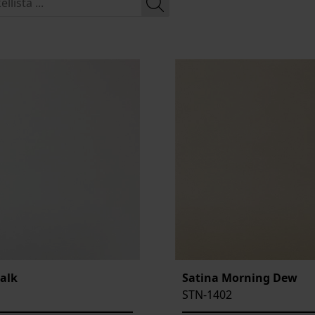
alk
Satina Morning Dew
STN-1402