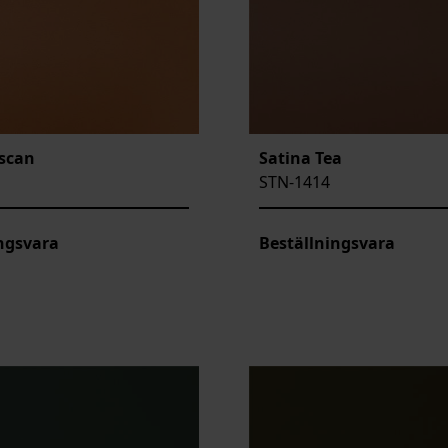
uscan
Satina Tea
STN-1414
ngsvara
Beställningsvara