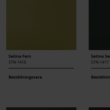
Satina Fern
Satina Se
STN-1416
STN-1417
Beställningsvara
Beställni