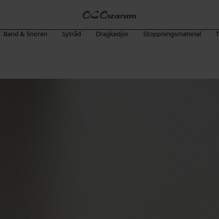
Band & Snören
Sytråd
Dragkedjor
Stoppningsmaterial
T